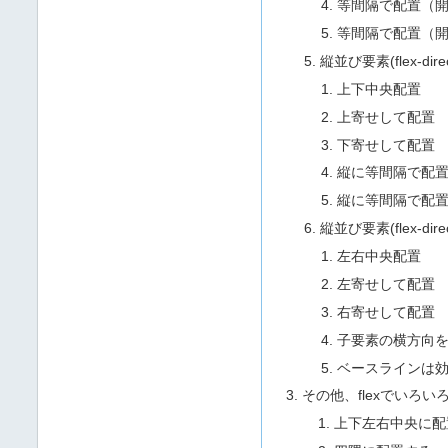
等間隔で配置（
等間隔で配置（
縦並び要素(flex-dir
上下中央配置
上寄せして配置
下寄せして配置
縦に等間隔で配
縦に等間隔で配
縦並び要素(flex-dir
左右中央配置
左寄せして配置
右寄せして配置
子要素の横方向
ベースラインは
その他、flexでいろい
上下左右中央に配