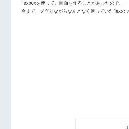
flexboxを使って、画面を作ることがあったので、
今まで、ググりながらなんとなく使っていたflex
目