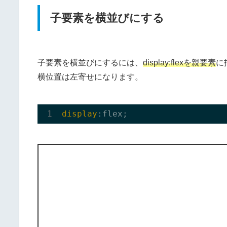
子要素を横並びにする
子要素を横並びにするには、
display:flexを親要素
に
横位置は左寄せになります。
display