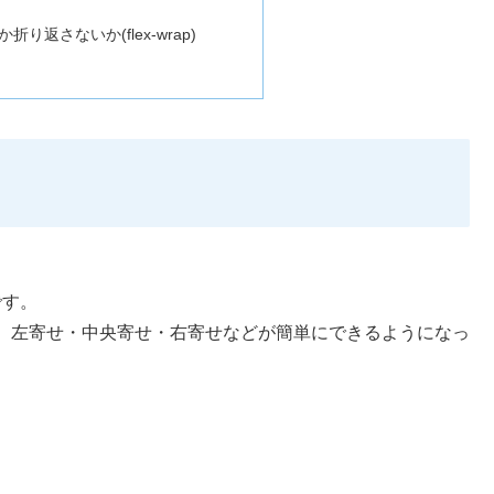
り返さないか(flex-wrap)
です。
横並びや、左寄せ・中央寄せ・右寄せなどが簡単にできるようになっ