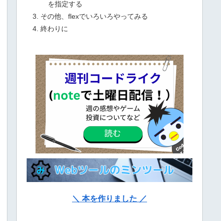
を指定する
その他、flexでいろいろやってみる
終わりに
＼ 本を作りました ／