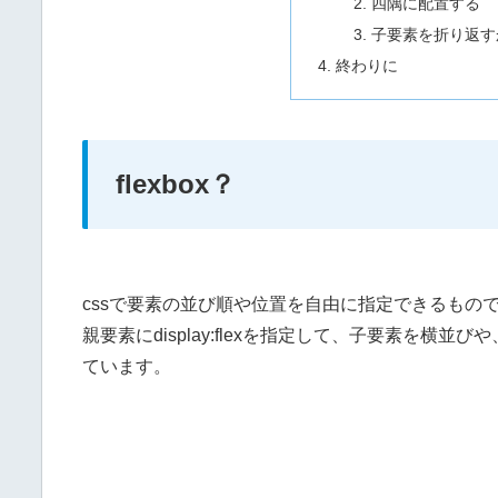
四隅に配置する
子要素を折り返すか折
終わりに
flexbox？
cssで要素の並び順や位置を自由に指定できるもの
親要素にdisplay:flexを指定して、子要素を
ています。