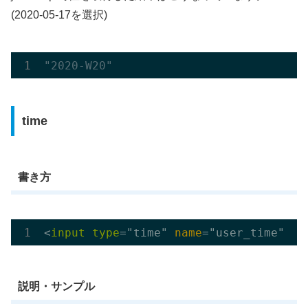
(2020-05-17を選択)
"2020-W20"
time
書き方
<
input
type
="time" 
name
説明・サンプル