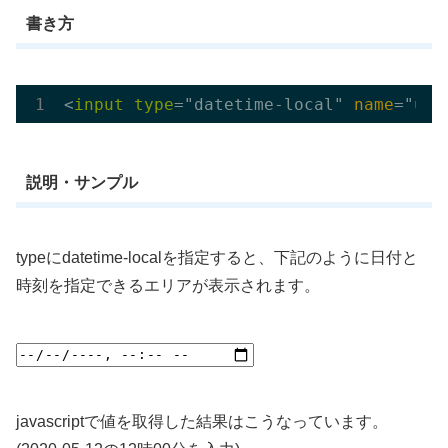
書き方
<
input
type
="datetime-local" 
name
説明・サンプル
typeにdatetime-localを指定すると、下記のように日付と
時刻を指定できるエリアが表示されます。
javascriptで値を取得した結果はこうなっています。