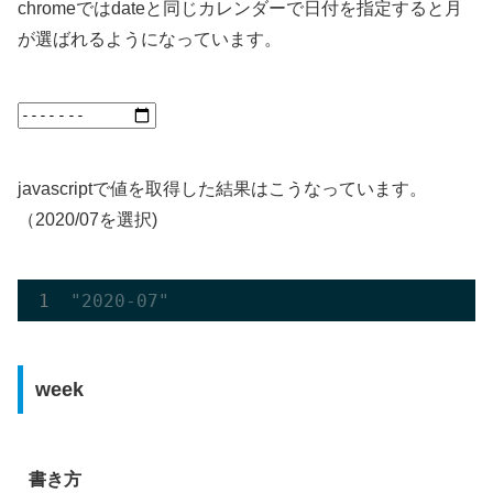
chromeではdateと同じカレンダーで日付を指定すると月
が選ばれるようになっています。
javascriptで値を取得した結果はこうなっています。
（2020/07を選択)
"2020-07"
week
書き方