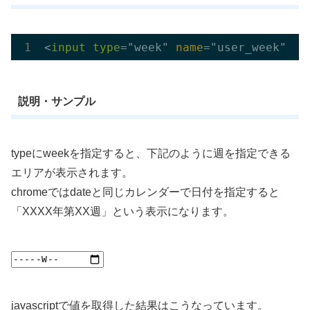
<
input
type
="week" 
name
説明・サンプル
typeにweekを指定すると、下記のように週を指定できる
エリアが表示されます。
chromeではdateと同じカレンダーで日付を指定すると
「XXXX年第XX週」という表示になります。
javascriptで値を取得した結果はこうなっています。