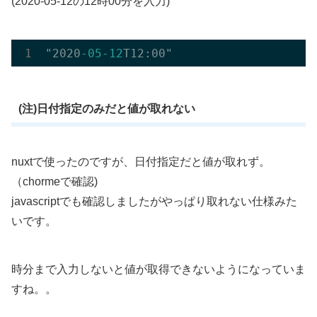
(2020-05-12の12時00分を入力)
"2020
-05
-12
(注)日付指定のみだと値が取れない
nuxtで使ったのですが、日付指定だと値が取れず。
（chormeで確認)
javascriptでも確認しましたがやっぱり取れない仕様みた
いです。
時分まで入力しないと値が取得できないようになっていま
すね。。