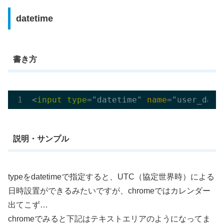
datetime
書き方
<
input
type
="datetime" 
name
説明・サンプル
typeをdatetimeで指定すると、UTC（協定世界時）による
日時設置ができるみたいですが、chromeではカレンダー
出てこず…
chromeでみると下記はテキストエリアのようになってま