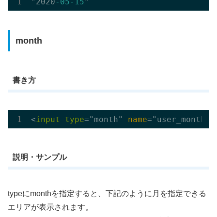
"2020
-05
-15
month
書き方
<
input
type
="month" 
name
説明・サンプル
typeにmonthを指定すると、下記のように月を指定できる
エリアが表示されます。