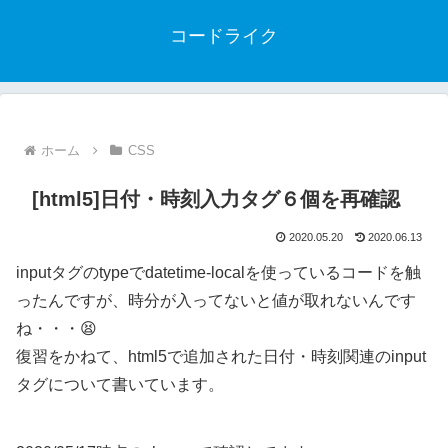
コードライク
ホーム
CSS
[html5]日付・時刻入力タグ６個を再確認
2020.05.20
2020.06.13
inputタグのtypeでdatetime-localを使っているコードを触
ったんですが、時分が入ってないと値が取れないんです
ね・・・😫
復習をかねて、html5で追加された日付・時刻関連のinput
タグについて書いています。