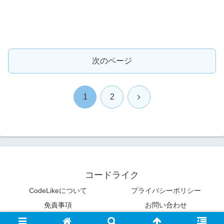
次のページ
次
1
2
へ
コードライク
CodeLikeについて
プライバシーポリシー
免責事項
お問い合わせ
© 2009 コードライク.