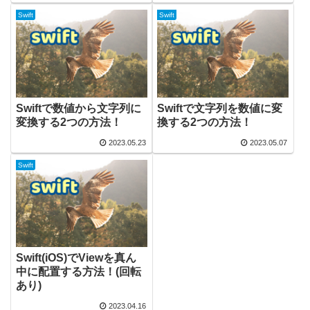
Swift
Swift
Swiftで数値から文字列に
Swiftで文字列を数値に変
変換する2つの方法！
換する2つの方法！
2023.05.23
2023.05.07
Swift
Swift(iOS)でViewを真ん
中に配置する方法！(回転
あり)
2023.04.16