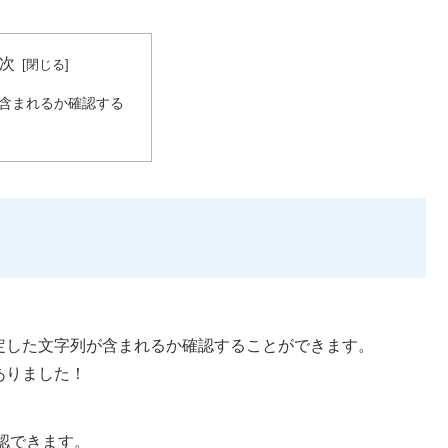
次
含まれるか確認する
に指定した文字列が含まれるか確認することができます。
ありました！
認できます。