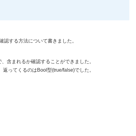
か確認する方法について書きました。
ことで、含まれるか確認することができました。
るのはBool型(true/false)でした。