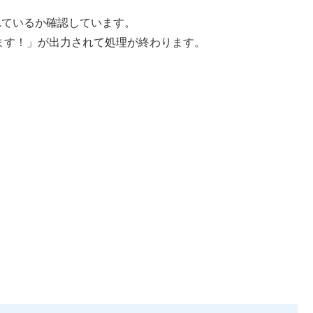
れているか確認しています。
ます！
」が出力されて処理が終わります。