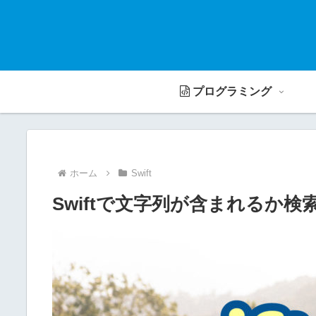
プログラミング
ホーム
Swift
Swiftで文字列が含まれるか検