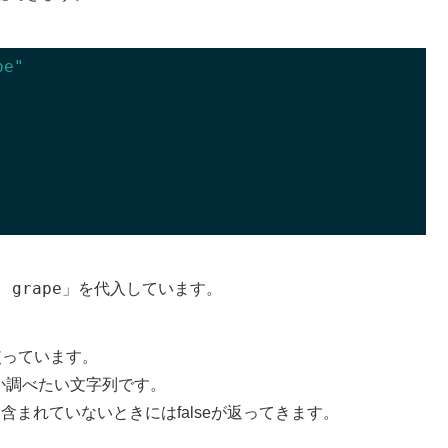
pe"
, grape
」を代入しています。
を使っています。
るか調べたい文字列です。
e、含まれていないときにはfalseが返ってきます。