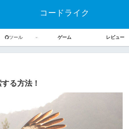
コードライク
ツール
ゲーム
レビュー
索する方法！