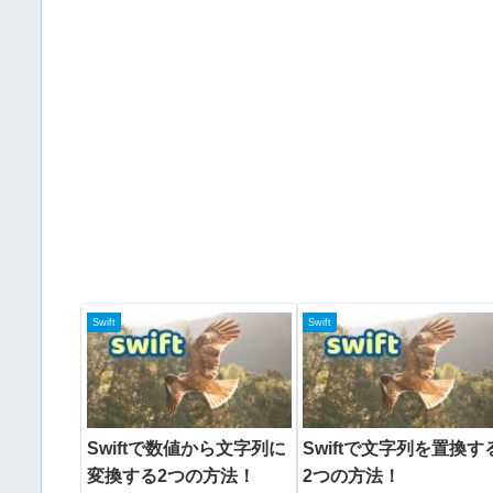
Swift
Swift
Swiftで数値から文字列に
Swiftで文字列を置換す
変換する2つの方法！
2つの方法！