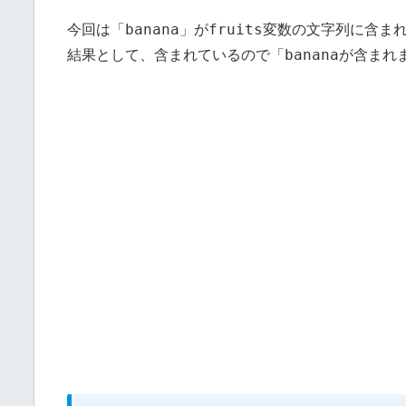
banana
fruits
今回は「
」が
変数の文字列に含ま
bananaが含まれ
結果として、含まれているので「