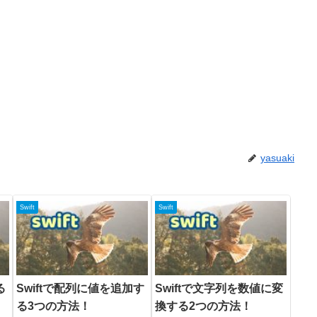
yasuaki
Swift
Swift
る
Swiftで配列に値を追加す
Swiftで文字列を数値に変
る3つの方法！
換する2つの方法！