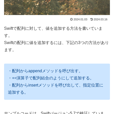
2024.01.03
2024.03.16
Swiftで配列に対して、値を追加する方法を書いていま
す。
Swiftの配列に値を追加するには、下記の3つの方法があり
ます。
・配列からappendメソッドを呼び出す。
・+=演算子で配列結合のようにして追加する。
・配列からinsertメソッドを呼び出して、指定位置に
追加する。
サンプルコードは、Swiftバージョン5.7で検証していま