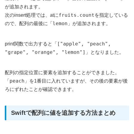
が追加されます。
fruits.count
次のinsert処理では、atに
を指定している
lemon
ので、配列の最後に「
」が追加されます。
["apple", "peach",
print関数で出力すると「
"grape", "orange", "lemon"]
」となりました。
配列の指定位置に要素を追加することができました。
peach
「
」を1番目に入れていますが、その後の要素が後
ろにずれたことが確認できます。
Swiftで配列に値を追加する方法まとめ