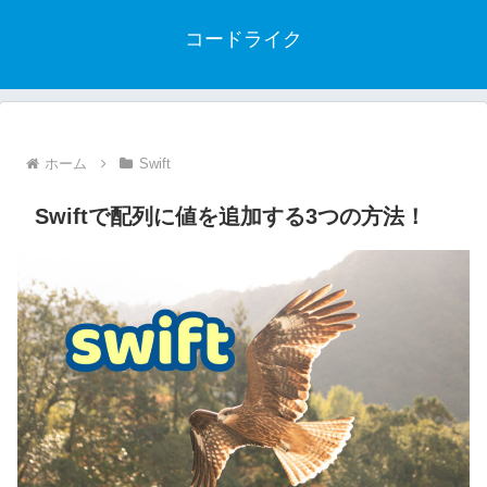
コードライク
ホーム
Swift
Swiftで配列に値を追加する3つの方法！