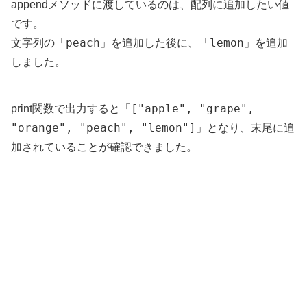
appendメソッドに渡しているのは、配列に追加したい値
です。
peach
lemon
文字列の「
」を追加した後に、「
」を追加
しました。
["apple", "grape",
print関数で出力すると「
"orange", "peach", "lemon"]
」となり、末尾に追
加されていることが確認できました。