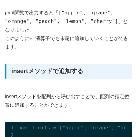
["apple", "grape",
print関数で出力すると「
"orange", "peach", "lemon", "cherry"]
」と
なりました。
+=
このように
演算子でも末尾に追加していくことができ
ます。
insertメソッドで追加する
insertメソッドを配列から呼び出すことで、配列の指定位
置に追加することができます。
var fruits = [
"apple"
, 
"grape"
, 
"orang