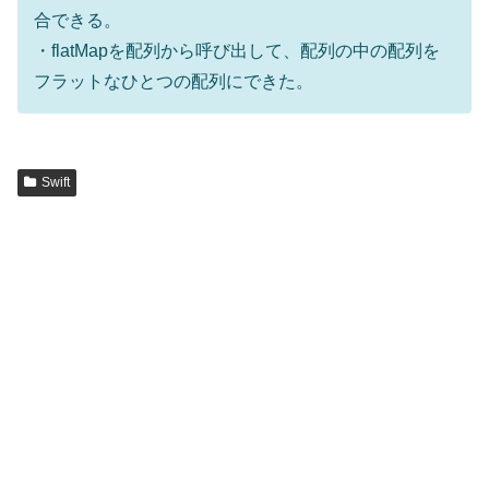
合できる。
・flatMapを配列から呼び出して、配列の中の配列を
フラットなひとつの配列にできた。
Swift