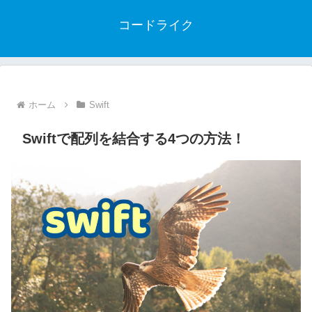
コードライク
ホーム
Swift
Swiftで配列を結合する4つの方法！