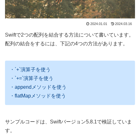
2024.01.01
2024.03.16
Swiftで2つの配列を結合する方法について書いています。
配列の結合をするには、下記の4つの方法があります。
・`+`演算子を使う
・`+=`演算子を使う
・appendメソッドを使う
・flatMapメソッドを使う
サンプルコードは、Swiftバージョン5.8.1で検証していま
す。