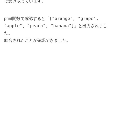
で受け取っています。
["orange", "grape",
print関数で確認すると「
"apple", "peach", "banana"]
」と出力されまし
た。
結合されたことが確認できました。