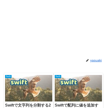
yasuaki
Swift
Swift
Swiftで文字列を分割する2
Swiftで配列に値を追加す