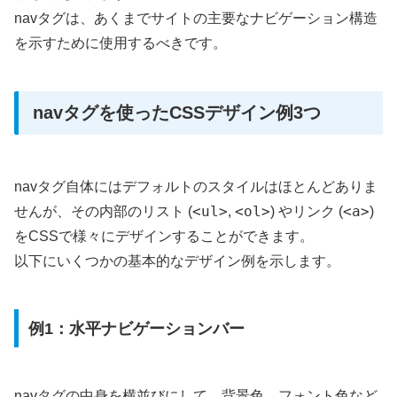
navタグは、あくまでサイトの主要なナビゲーション構造
を示すために使用するべきです。
navタグを使ったCSSデザイン例3つ
navタグ自体にはデフォルトのスタイルはほとんどありま
<ul>
<ol>
<a>
せんが、その内部のリスト (
,
) やリンク (
)
をCSSで様々にデザインすることができます。
以下にいくつかの基本的なデザイン例を示します。
例1：水平ナビゲーションバー
navタグの中身を横並びにして、背景色、フォント色など