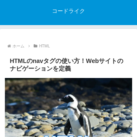
コードライク
ホーム
HTML
HTMLのnavタグの使い方！Webサイトの
ナビゲーションを定義