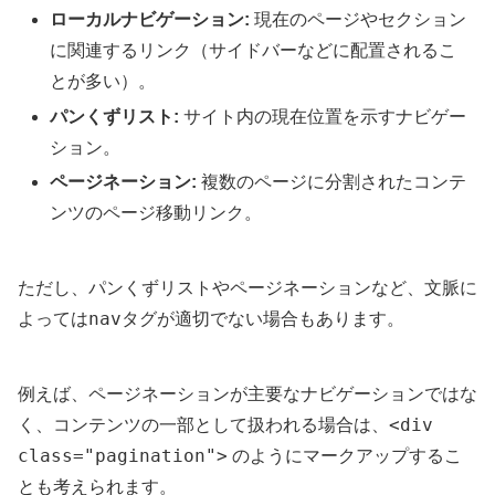
ローカルナビゲーション:
現在のページやセクション
に関連するリンク（サイドバーなどに配置されるこ
とが多い）。
パンくずリスト:
サイト内の現在位置を示すナビゲー
ション。
ページネーション:
複数のページに分割されたコンテ
ンツのページ移動リンク。
ただし、パンくずリストやページネーションなど、文脈に
nav
よっては
タグが適切でない場合もあります。
例えば、ページネーションが主要なナビゲーションではな
<div
く、コンテンツの一部として扱われる場合は、
class="pagination">
のようにマークアップするこ
とも考えられます。