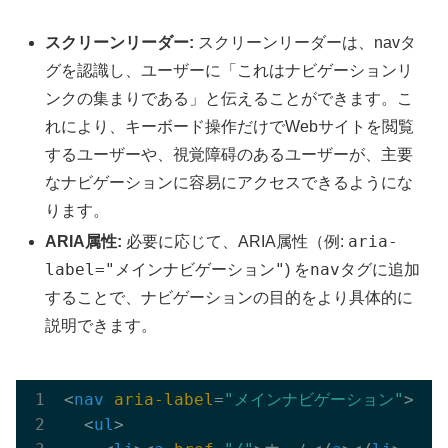
スクリーンリーダー:
スクリーンリーダーは、navタ
グを認識し、ユーザーに「これはナビゲーションリ
ンクの集まりである」と伝えることができます。こ
れにより、キーボード操作だけでWebサイトを閲覧
するユーザーや、視覚障碍のあるユーザーが、主要
なナビゲーションに容易にアクセスできるようにな
ります。
aria-
ARIA属性:
必要に応じて、ARIA属性（例:
label="メインナビゲーション"
nav
) を
タグに追加
することで、ナビゲーションの目的をより具体的に
説明できます。
<
nav
aria-label
=
"メインナビゲーション"
>
<
ul
>