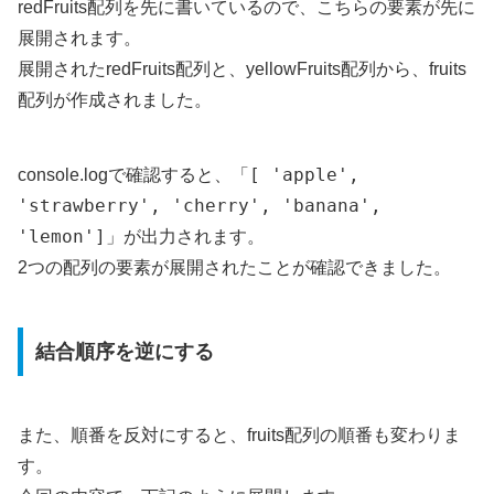
redFruits配列を先に書いているので、こちらの要素が先に
展開されます。
展開されたredFruits配列と、yellowFruits配列から、fruits
配列が作成されました。
[ 'apple',
console.logで確認すると、「
'strawberry', 'cherry', 'banana',
'lemon']
」が出力されます。
2つの配列の要素が展開されたことが確認できました。
結合順序を逆にする
また、順番を反対にすると、fruits配列の順番も変わりま
す。