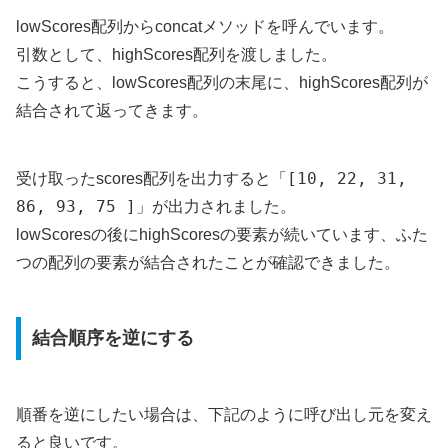
lowScores配列からconcatメソッドを呼んでいます。
引数として、highScores配列を渡しました。
こうすると、lowScores配列の末尾に、highScores配列が
結合されて返ってきます。
[10, 22, 31,
受け取ったscores配列を出力すると「
86, 93, 75 ]
」が出力されました。
lowScoresの後にhighScoresの要素が続いています、ふた
つの配列の要素が結合されたことが確認できました。
結合順序を逆にする
順番を逆にしたい場合は、下記のように呼び出し元を変え
ると良いです。