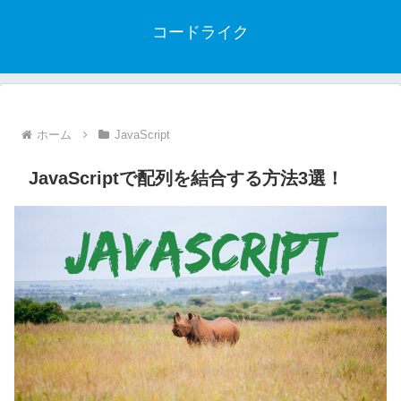
コードライク
ホーム
JavaScript
JavaScriptで配列を結合する方法3選！