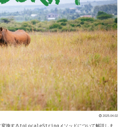
2025.04.02
toLocaleString
列に変換する
メソッドについて解説しま