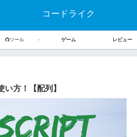
コードライク
ツール
ゲーム
レビュー
ingの使い方！【配列】