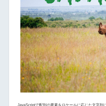
JavaScriptで配列の要素をロケールに応じた文字