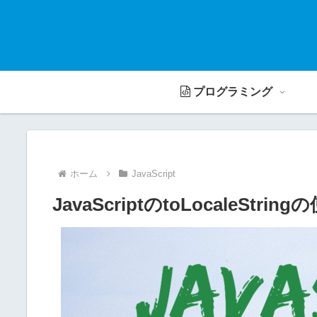
プログラミング
ホーム
JavaScript
JavaScriptのtoLocaleStr