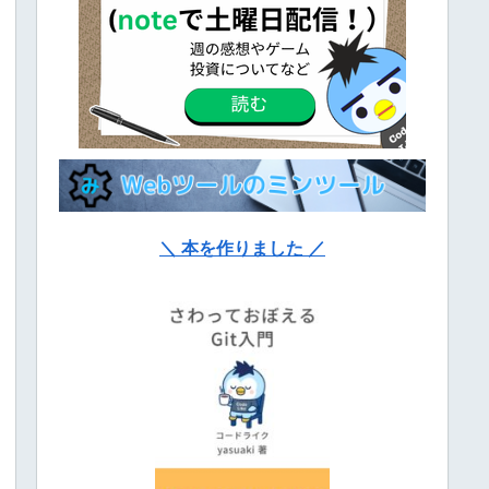
＼ 本を作りました ／