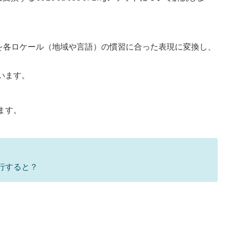
を各ロケール（地域や言語）の慣習に合った表現に変換し、
います。
ます。
で実行すると？