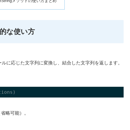
ocaleStringメソッドの使い方まとめ
基本的な使い方
ールに応じた文字列に変換し、結合した文字列を返します。
tions
)
（省略可能）。
。