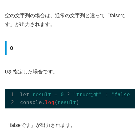
空の文字列の場合は、通常の文字列と違って「falseで
す」が出力されます。
0
0を指定した場合です。
let 
result
 = 
0
 ? 
"trueです"
 : 
"falseです
console.
log
(
result
「falseです」が出力されます。