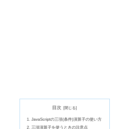
目次
JavaScriptの三項(条件)演算子の使い方
三項演算子を使うときの注意点