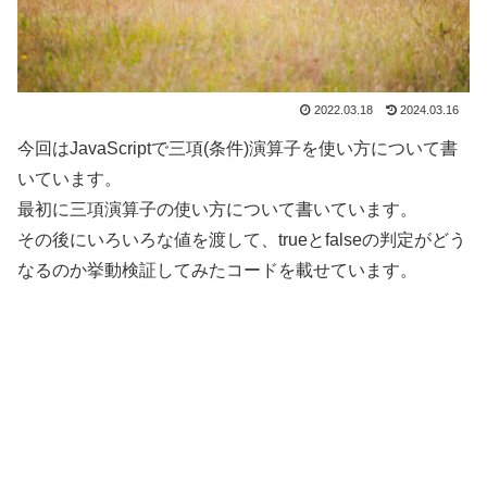
2022.03.18
2024.03.16
今回はJavaScriptで三項(条件)演算子を使い方について書
いています。
最初に三項演算子の使い方について書いています。
その後にいろいろな値を渡して、trueとfalseの判定がどう
なるのか挙動検証してみたコードを載せています。