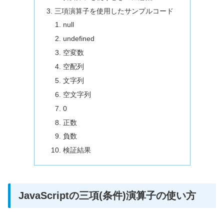
三項演算子を使用したサンプルコード
null
undefined
空変数
空配列
文字列
空文字列
0
正数
負数
検証結果
JavaScriptの三項(条件)演算子の使い方