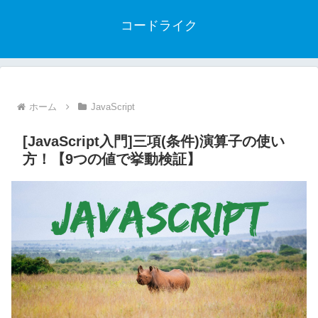
コードライク
ホーム
JavaScript
[JavaScript入門]三項(条件)演算子の使い
方！【9つの値で挙動検証】