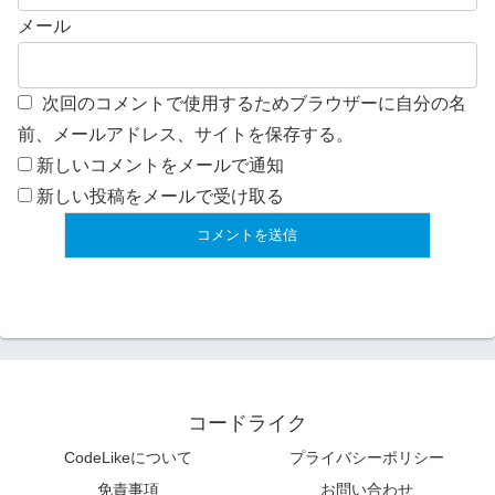
メール
次回のコメントで使用するためブラウザーに自分の名
前、メールアドレス、サイトを保存する。
新しいコメントをメールで通知
新しい投稿をメールで受け取る
コードライク
CodeLikeについて
プライバシーポリシー
免責事項
お問い合わせ