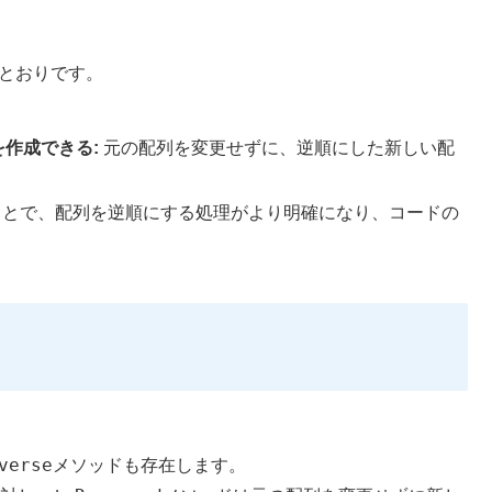
とおりです。
作成できる:
元の配列を変更せずに、逆順にした新しい配
ことで、配列を逆順にする処理がより明確になり、コードの
verse
メソッドも存在します。