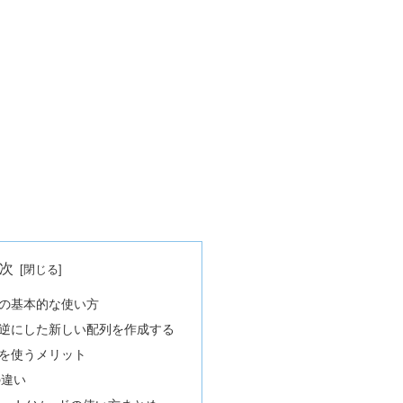
次
ソッドの基本的な使い方
逆にした新しい配列を作成する
ッドを使うメリット
の違い