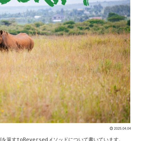
2025.04.04
toReversed
列を返す
メソッドについて書いています。