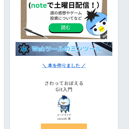
＼ 本を作りました ／