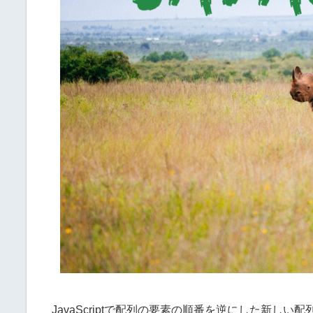
JavaScriptで配列の要素の順番を逆にした新しい配