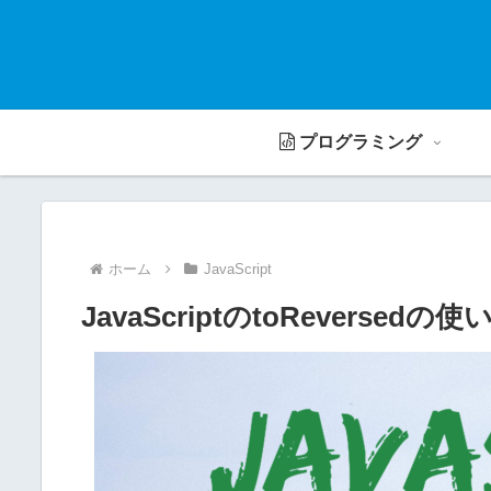
プログラミング
ホーム
JavaScript
JavaScriptのtoReversed