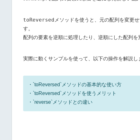
toReversed
メソッドを使うと、元の配列を変更せ
す。
配列の要素を逆順に処理したり、逆順にした配列を
実際に動くサンプルを使って、以下の操作を解説し
・`toReversed`メソッドの基本的な使い方
・`toReversed`メソッドを使うメリット
・`reverse`メソッドとの違い