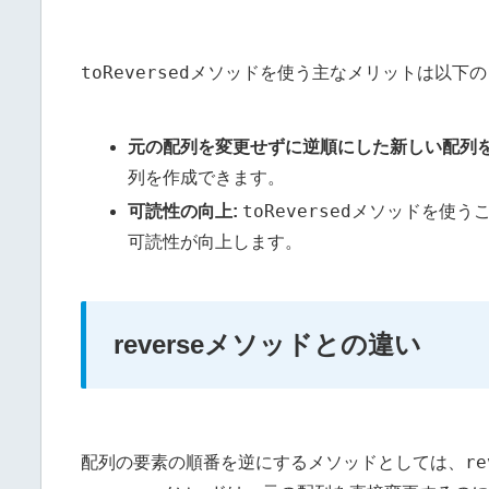
toReversed
メソッドを使う主なメリットは以下の
元の配列を変更せずに逆順にした新しい配列を
列を作成できます。
toReversed
可読性の向上:
メソッドを使う
可読性が向上します。
reverseメソッドとの違い
re
配列の要素の順番を逆にするメソッドとしては、