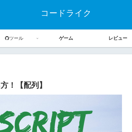
コードライク
ツール
ゲーム
レビュー
の使い方！【配列】