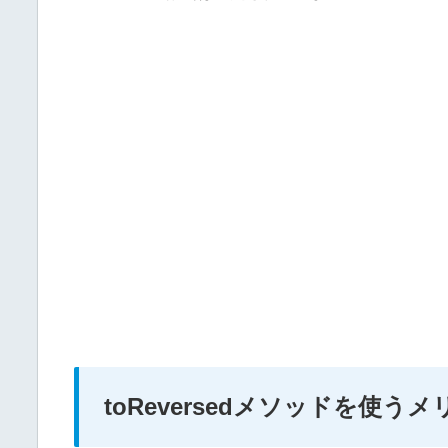
toReversedメソッドを使う