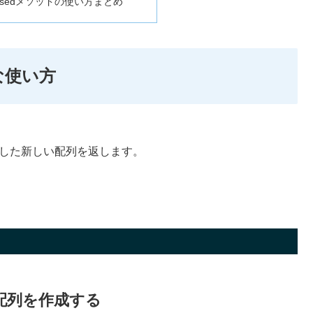
Reversedメソッドの使い方まとめ
的な使い方
した新しい配列を返します。
配列を作成する