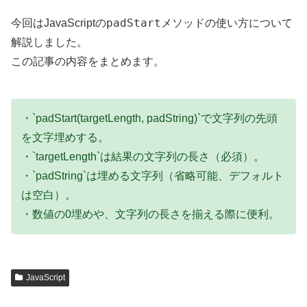
padStart
今回はJavaScriptの
メソッドの使い方について
解説しました。
この記事の内容をまとめます。
・`padStart(targetLength, padString)`で文字列の先頭
を文字埋めする。
・`targetLength`は結果の文字列の長さ（必須）。
・`padString`は埋める文字列（省略可能、デフォルト
は空白）。
・数値の0埋めや、文字列の長さを揃える際に便利。
JavaScript