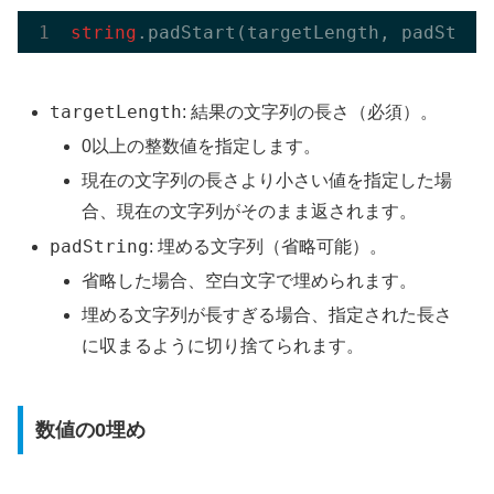
string
.pad
Start(
targetLength
, 
padStrin
targetLength
: 結果の文字列の長さ（必須）。
0以上の整数値を指定します。
現在の文字列の長さより小さい値を指定した場
合、現在の文字列がそのまま返されます。
padString
: 埋める文字列（省略可能）。
省略した場合、空白文字で埋められます。
埋める文字列が長すぎる場合、指定された長さ
に収まるように切り捨てられます。
数値の0埋め