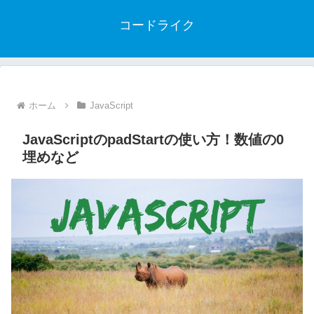
コードライク
ホーム
JavaScript
JavaScriptのpadStartの使い方！数値の0
埋めなど