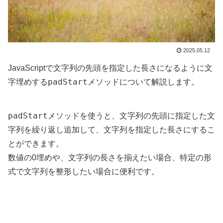
2025.05.12
JavaScriptで文字列の先頭を指定した長さになるように文
padStart
字埋めする
メソッドについて解説します。
padStart
メソッドを使うと、文字列の先頭に指定した文
字列を繰り返し追加して、文字列を指定した長さにするこ
とができます。
数値の0埋めや、文字列の長さを揃えたい場合、特定の形
式で文字列を整形したい場合に便利です。