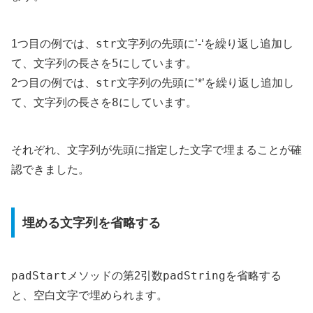
str
1つ目の例では、
文字列の先頭に’-‘を繰り返し追加し
5
て、文字列の長さを
にしています。
str
2つ目の例では、
文字列の先頭に’*’を繰り返し追加し
8
て、文字列の長さを
にしています。
それぞれ、文字列が先頭に指定した文字で埋まることが確
認できました。
埋める文字列を省略する
padStart
padString
メソッドの第2引数
を省略する
と、空白文字で埋められます。