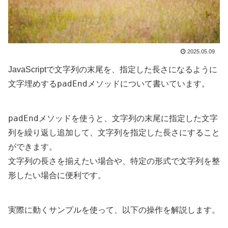
2025.05.09
JavaScriptで文字列の末尾を、指定した長さになるように
padEnd
文字埋めする
メソッドについて書いています。
padEnd
メソッドを使うと、文字列の末尾に指定した文字
列を繰り返し追加して、文字列を指定した長さにすること
ができます。
文字列の長さを揃えたい場合や、特定の形式で文字列を整
形したい場合に便利です。
実際に動くサンプルを使って、以下の操作を解説します。