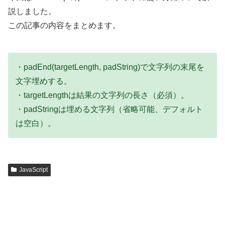
説しました。
この記事の内容をまとめます。
・padEnd(targetLength, padString)で文字列の末尾を
文字埋めする。
・targetLengthは結果の文字列の長さ（必須）。
・padStringは埋める文字列（省略可能、デフォルト
は空白）。
JavaScript