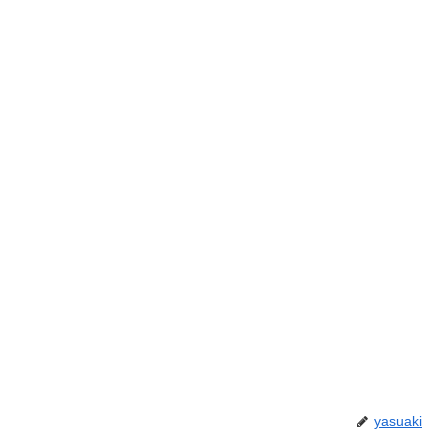
yasuaki