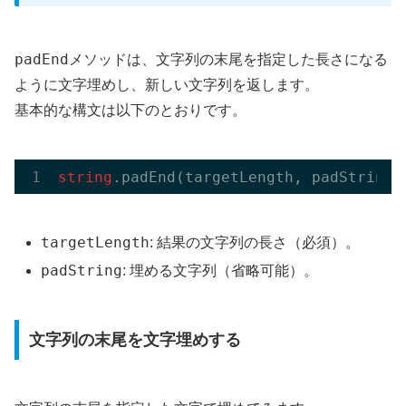
padEnd
メソッドは、文字列の末尾を指定した長さになる
ように文字埋めし、新しい文字列を返します。
基本的な構文は以下のとおりです。
string
.pad
End(
targetLength
, 
padString
)
targetLength
: 結果の文字列の長さ（必須）。
padString
: 埋める文字列（省略可能）。
文字列の末尾を文字埋めする