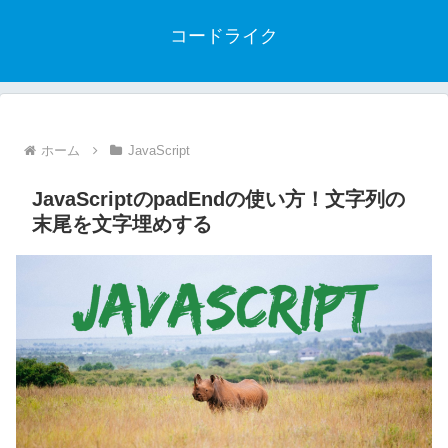
コードライク
ホーム
JavaScript
JavaScriptのpadEndの使い方！文字列の
末尾を文字埋めする