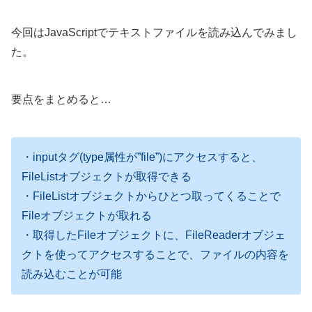
今回はJavaScriptでテキストファイルを読み込んでみまし
た。
要点をまとめると…
・inputタグ(type属性が”file”)にアクセスすると、
FileListオブジェクトが取得できる
・FileListオブジェクトからひとつ取ってくることで
Fileオブジェクトが取れる
・取得したFileオブジェクトに、FileReaderオブジェ
クトを使ってアクセスすることで、ファイルの内容を
読み込むことが可能