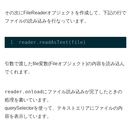
その次にFileReaderオブジェクトを作成して、下記の行で
ファイルの読み込みを行なっています。
reader.read
AsText(
file
)
引数で渡したfile変数(Fileオブジェクト)の内容を読み込ん
でくれます。
reader.onload
にファイル読み込みが完了したときの
処理を書いています。
querySelectorを使って、テキストエリアにファイルの内
容を表示しています。