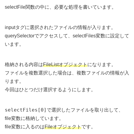
selectFile関数の中に、必要な処理を書いています。
inputタグに選択されたファイルの情報が入ります。
querySelectorでアクセスして、selectFiles変数に設定して
います。
格納される内容は
FileListオブジェクト
になります。
ファイルを複数選択した場合は、複数ファイルの情報が入
ります。
今回はひとつだけ選択するようにします。
selectFiles[0]
で選択したファイルを取り出して、
file変数に格納しています。
file変数に入るのは
Fileオブジェクト
です。