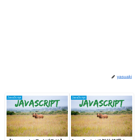
yasuaki
JavaScript
JavaScript