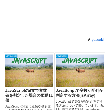
yasuaki
JavaScript
JavaScript
JavaScriptのif文で変数・
JavaScriptで変数が配列か
値を判定した場合の挙動11
判定する方法(isArray)
個
JavaScriptで変数が配列か判定す
る方法について書いています。配
JavaScriptのif文に変数や値を渡
列か判定するにはArray.isArrayを