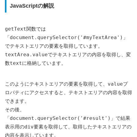
JavaScriptの解説
getText
関数では
document.querySelector('#myTextArea')
「
」
でテキストエリアの要素を取得しています。
textArea.value
でテキストエリアの内容を取得し、変
text
数
に格納しています。
value
このようにテキストエリアの要素を取得して、
プ
ロパティにアクセスすると、テキストエリアの内容を取得
できます。
その後、
document.querySelector('#result')
「
」で結果
div
表示用の
要素を取得して、取得したテキストエリアの
内容を表示しています。