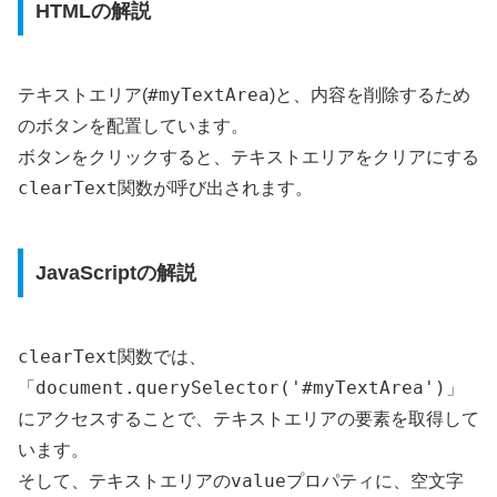
HTMLの解説
#myTextArea
テキストエリア(
)と、内容を削除するため
のボタンを配置しています。
ボタンをクリックすると、テキストエリアをクリアにする
clearText
関数が呼び出されます。
JavaScriptの解説
clearText
関数では、
document.querySelector('#myTextArea')
「
」
にアクセスすることで、テキストエリアの要素を取得して
います。
value
そして、テキストエリアの
プロパティに、空文字