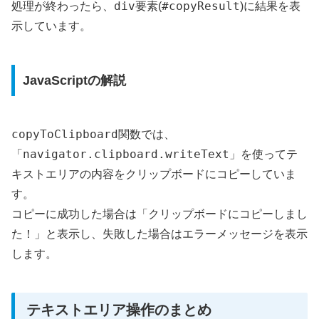
div
#copyResult
処理が終わったら、
要素(
)に結果を表
示しています。
JavaScriptの解説
copyToClipboard
関数では、
navigator.clipboard.writeText
「
」を使ってテ
キストエリアの内容をクリップボードにコピーしていま
す。
コピーに成功した場合は「クリップボードにコピーしまし
た！」と表示し、失敗した場合はエラーメッセージを表示
します。
テキストエリア操作のまとめ