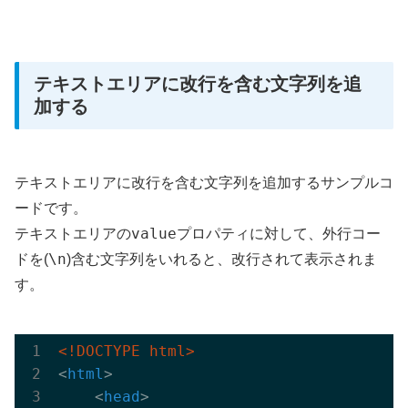
テキストエリアに改行を含む文字列を追
加する
テキストエリアに改行を含む文字列を追加するサンプルコ
ードです。
value
テキストエリアの
プロパティに対して、外行コー
\n
ドを(
)含む文字列をいれると、改行されて表示されま
す。
<!DOCTYPE html>
<
html
>
<
head
>