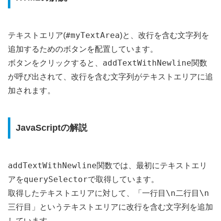
#myTextArea
テキストエリア(
)と、改行を含む文字列を
追加するためのボタンを配置しています。
addTextWithNewline
ボタンをクリックすると、
関数
が呼び出されて、改行を含む文字列がテキストエリアに追
加されます。
JavaScriptの解説
addTextWithNewline
関数では、最初にテキストエリ
querySelector
アを
で取得しています。
一行目\n二行目\n
取得したテキストエリアに対して、「
三行目
」というテキストエリアに改行を含む文字列を追加
しています。