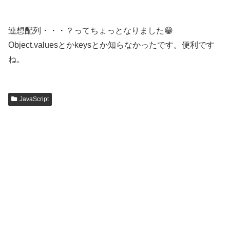
連想配列・・・？ってちょっとなりました😁
Object.valuesとかkeysとか知らなかったです。便利です
ね。
JavaScript