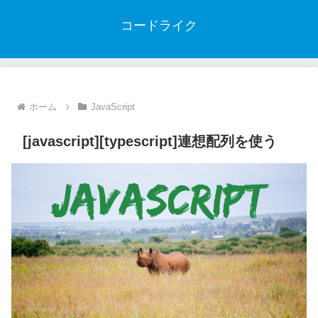
コードライク
ホーム
JavaScript
[javascript][typescript]連想配列を使う