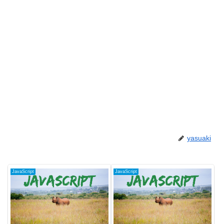
yasuaki
JavaScript
JavaScript