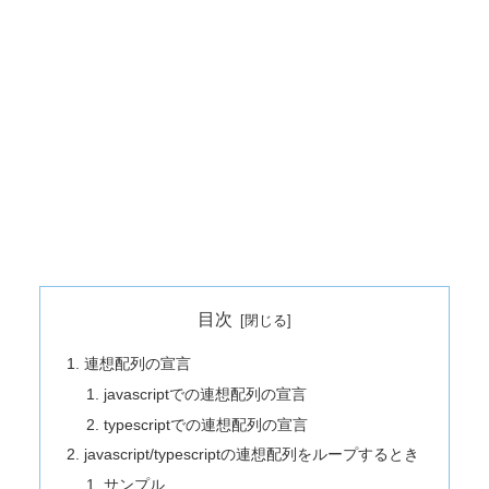
目次
連想配列の宣言
javascriptでの連想配列の宣言
typescriptでの連想配列の宣言
javascript/typescriptの連想配列をループするとき
サンプル