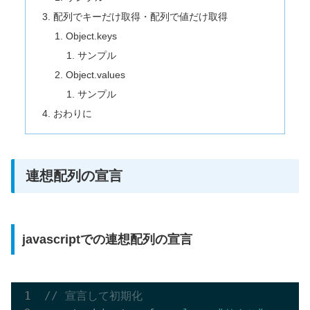
配列でキーだけ取得・配列で値だけ取得
Object.keys
サンプル
Object.values
サンプル
おわりに
連想配列の宣言
javascriptでの連想配列の宣言
// 宣言して初期化