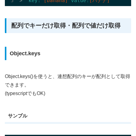
> 
"key: 
[banana]
 value:
[バナナ]
"
配列でキーだけ取得・配列で値だけ取得
Object.keys
Object.keys()を使うと、連想配列のキーが配列として取得
できます。
(typescriptでもOK)
サンプル