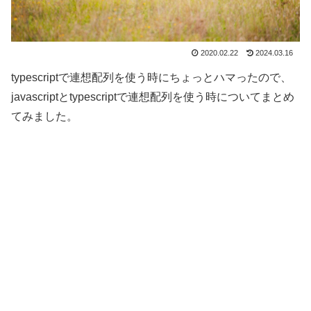
2020.02.22
2024.03.16
typescriptで連想配列を使う時にちょっとハマったので、
javascriptとtypescriptで連想配列を使う時についてまとめ
てみました。