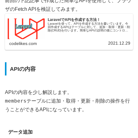
前回の下記記事で作成した簡単なAPIを使用して、ブラウ
ザのFetch APIを検証してみます。
LaravelでAPIを作成する方法！
Laravelを使って、APIを作成する方法を書いています。今
回作成するAPIはテーブルに対して、追加・取得・更新・削
除(CRUD)を行います。簡単なAPIの説明の後にコントロー
ラーを作成して、ルートを追加した後に、Postmanからリ
クエ...
2021.12.29
codelikes.com
APIの内容
APIの内容を少し解説します。
members
テーブルに追加・取得・更新・削除の操作を行
うことができるAPIになっています。
データ追加