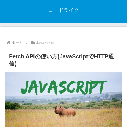
コードライク
ホーム
JavaScript
Fetch APIの使い方(JavaScriptでHTTP通
信)