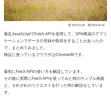
2022.01.05
2024.03.16
最近JavaScriptでFetch APIを使用して、SPA構成のアプリ
ケーションでデータの登録や取得をすることがあったの
で、まとめてみました。
検証に使っているブラウザはChrome96です。
最初にFetch APIの使い方を解説しています。
その後に実際にFetch APIを使ってみた時のサンプル画面
と、それぞれのリクエストを行った時の解説をしていま
す。