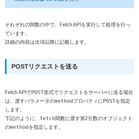
それぞれの関数の中で、Fetch APIを実行して処理を行っ
ています。
詳細の内容は次項以降に記載します。
POSTリクエストを送る
POST
Fetch APIで
形式でリクエストをサーバーに送る場合
method
POST
は、渡すパラメータの
プロパティに
を指定
します。
fetch
下記のように、
関数に渡す第2引数のオブジェクト
method
の
を指定します。