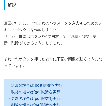
解説
画面の中央に、それぞれのパラメータを入力するためのテ
キストボックスを作成しました。
ページ下部にはボタンを4つ用意して、追加・取得・更
新・削除ができるようにしました。
それぞれボタンを押したときに下記の関数が動くようにな
っています。
・追加の場合は`post`関数を実行
・取得の場合は`get`関数を実行
・更新の場合は`put`関数を実行
・削除の場合は`del`関数を実行