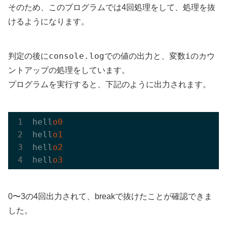
そのため、このプログラムでは4回処理をして、処理を抜
けるようになります。
console.log
i
判定の後に
での値の出力と、変数
のカウ
ントアップの処理をしています。
プログラムを実行すると、下記のように出力されます。
hell
o0
hell
o1
hell
o2
hell
o3
0〜3の4回出力されて、breakで抜けたことが確認できま
した。