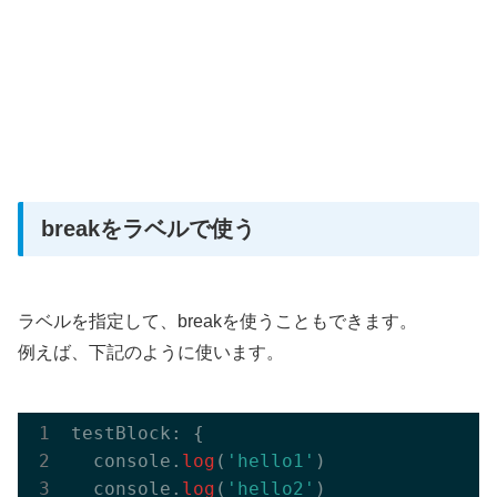
breakをラベルで使う
ラベルを指定して、breakを使うこともできます。
例えば、下記のように使います。
testBlock: {

  console.
log
(
'hello1'
)

  console.
log
(
'hello2'
)
