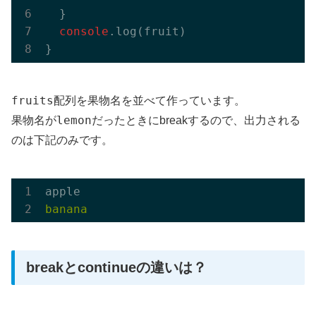
  }

console
.log(fruit)

fruits
配列を果物名を並べて作っています。
lemon
果物名が
だったときにbreakするので、出力される
のは下記のみです。
breakとcontinueの違いは？