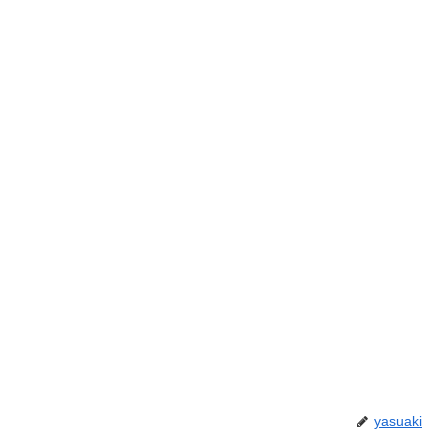
yasuaki