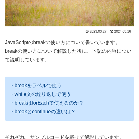
2023.03.27
2024.03.16
JavaScriptのbreakの使い方について書いています。
breakの使い方について解説した後に、下記の内容につい
て説明しています。
・breakをラベルで使う
・while文の繰り返しで使う
・breakはforEachで使えるのか？
・breakとcontinueの違いは？
それぞれ、サンプルコードを載せて解説しています。