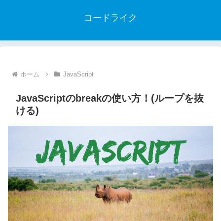
コードライク
ホーム
JavaScript
JavaScriptのbreakの使い方！(ループを抜
ける)