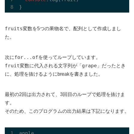
fruits
変数を5つの果物名で、配列として作成しまし
た。
for...of
次に
を使ってループしています。
fruit
grape
変数に代入される文字列が「
」だったとき
に、処理を抜けるようにbreakを書きました。
最初の2回は出力されて、3回目のループで処理を抜けま
す。
そのため、このプログラムの出力結果は下記になります。