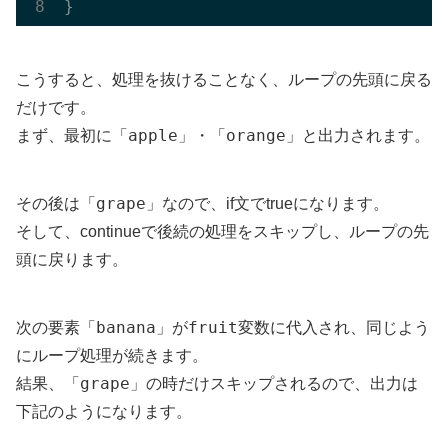
こうすると、処理を抜けることなく、ループの先頭に戻る
だけです。
apple
orange
まず、最初に「
」・「
」と出力されます。
grape
その後は「
」なので、if文でtrueになります。
そして、continueで後続の処理をスキップし、ループの先
頭に戻ります。
banana
fruit
次の要素「
」が
変数に代入され、同じよう
にループ処理が続きます。
grape
結果、「
」の時だけスキップされるので、出力は
下記のようになります。