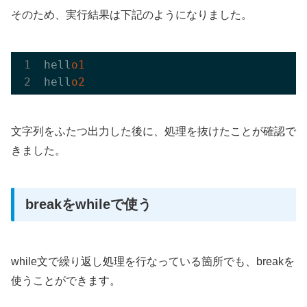
そのため、実行結果は下記のようになりました。
hell
o1
hell
o2
文字列をふたつ出力した後に、処理を抜けたことが確認で
きました。
breakをwhileで使う
while文で繰り返し処理を行なっている箇所でも、breakを
使うことができます。