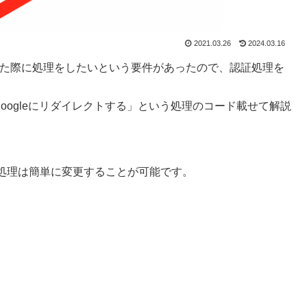
2021.03.26
2024.03.16
定した際に処理をしたいという要件があったので、認証処理を
らgoogleにリダイレクトする」という処理のコード載せて解説
処理は簡単に変更することが可能です。