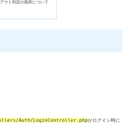
ロックアウト判定の箇所について
ollers/Auth/LoginController.php
がログイン時に