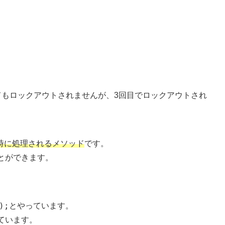
てもロックアウトされませんが、3回目でロックアウトされ
時に処理されるメソッド
です。
とができます。
);
とやっています。
ています。