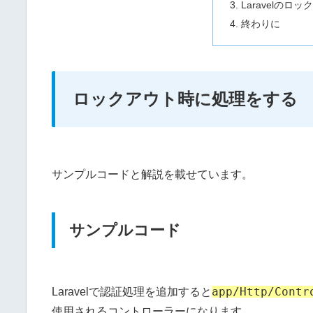
Laravelの
終わりに
ロックアウト時に処理をする
サンプルコードと解説を載せています。
サンプルコード
app/Http/Contr
Laravelで認証処理を追加すると
使用されるコントローラーになります。