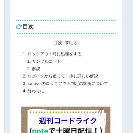
目次
目次
ロックアウト時に処理をする
サンプルコード
解説
ログインから追って、少し詳しい解説
Laravelのロックアウト判定の箇所について
終わりに