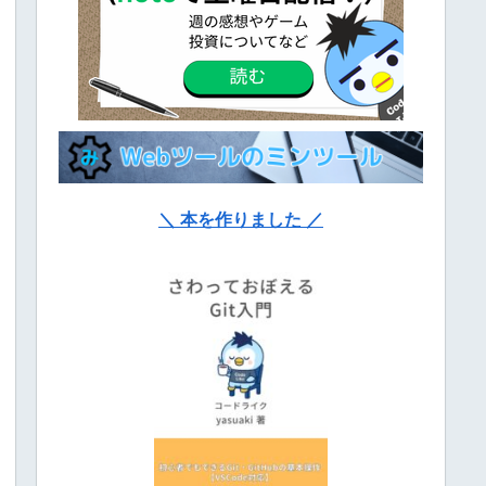
＼ 本を作りました ／