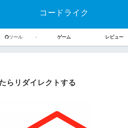
コードライク
ツール
ゲーム
レビュー
敗したらリダイレクトする