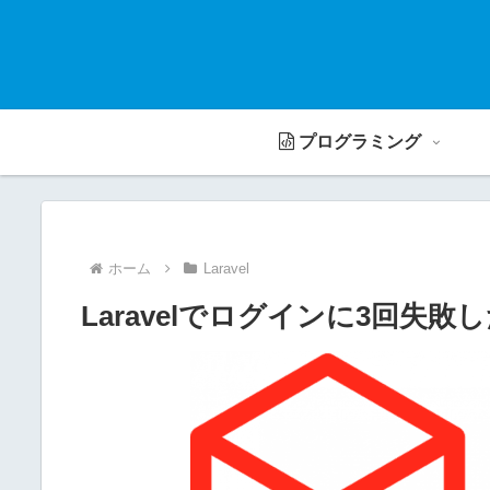
プログラミング
ホーム
Laravel
Laravelでログインに3回失