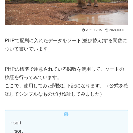
2021.12.15
2024.03.16
PHPで配列に入れたデータをソート(並び替え)する関数に
ついて書いています。
PHPの標準で用意されている関数を使用して、ソートの
検証を行ってみています。
ここで、使用してみた関数は下記になります。（公式を確
認してシンプルなものだけ検証してみました）
・sort
・rsort