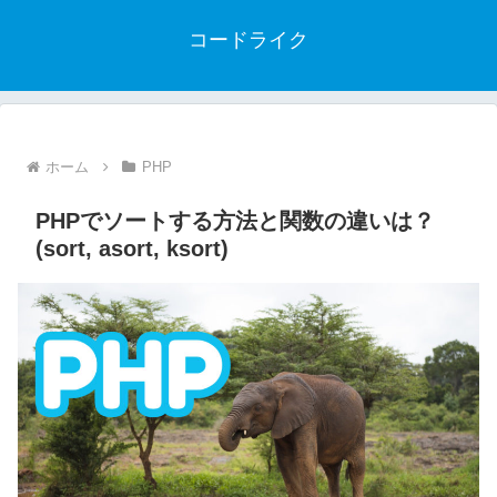
コードライク
ホーム
PHP
PHPでソートする方法と関数の違いは？
(sort, asort, ksort)