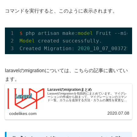
コマンドを実行すると、このように表示されます。
$
 php artisan make:
model
Model
 created successfully.

Created Migration: 
2020
laravelのmigrationについては、こちらの記事に書いてい
ます。
Laravelのmigrationまとめ
Laravelのmigrationを包括的にまとめています。 マイグレ
ーションの作成から始まって、マイグレーションのコマン
ド一覧、カラムを追加する方法・カラムの属性を変更など
です。
2020.07.08
codelikes.com