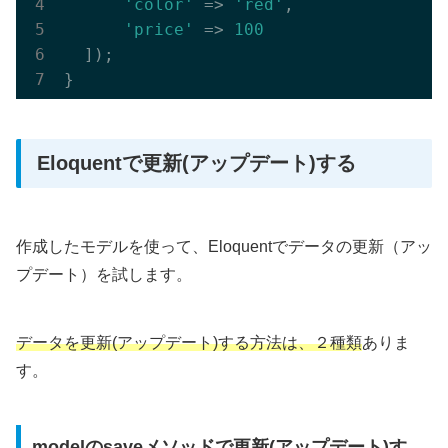
'color'
 => 
'red'
,

'price'
 => 
100
  ]);

Eloquentで更新(アップデート)する
作成したモデルを使って、Eloquentでデータの更新（アッ
プデート）を試します。
データを更新(アップデート)する方法は、２種類
ありま
す。
modelのsaveメソッドで更新(アップデート)す