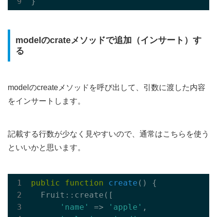
modelのcrateメソッドで追加（インサート）す
る
modelのcreateメソッドを呼び出して、引数に渡した内容
をインサートします。
記載する行数が少なく見やすいので、通常はこちらを使う
といいかと思います。
public
function
create
()
{

  Fruit::create([

'name'
 => 
'apple'
,
