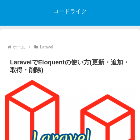
コードライク
ホーム
Laravel
LaravelでEloquentの使い方(更新・追加・
取得・削除)