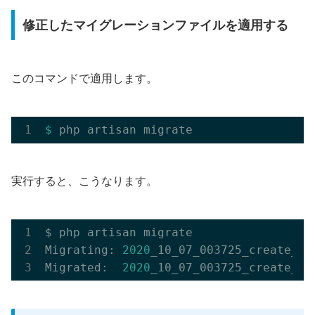
修正したマイグレーションファイルを適用する
このコマンドで適用します。
$ 
実行すると、こうなります。
$ php artisan migrate

Migrating: 
2020
_10_07_003725_create_fru
Migrated:  
2020
_10_07_003725_create_fr