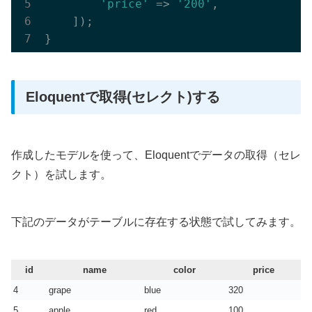
'price'
 => 
'200'
,

    ]);

Eloquentで取得(セレクト)する
作成したモデルを使って、Eloquentでデータの取得（セレ
クト）を試します。
下記のデータがテーブルに存在する状態で試してみます。
id
name
color
price
4
grape
blue
320
5
apple
red
100