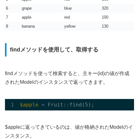
6
grape
blue
320
7
apple
red
100
8
banana
yellow
130
findメソッドを使用して、取得する
findメソッドを使って検索すると、主キー(id)の値が作成
されたModelのインスタンスで返ってきます。
$apple
 = Fruit::
find
$appleに返ってきているのは、値が格納されたModelのイ
ンスタンス。