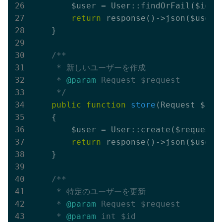
        $user = User::findOrFail($id);

return
 response()->json($user);
    }

/**

     * 新しいユーザーを作成

     * 
@param
 Request $request

     */
public
function
store
(Request $req
{

        $user = User::create($request->
return
 response()->json($user,
    }

/**

     * 特定のユーザーを更新

     * 
@param
 Request $request

     * 
@param
 int $id
