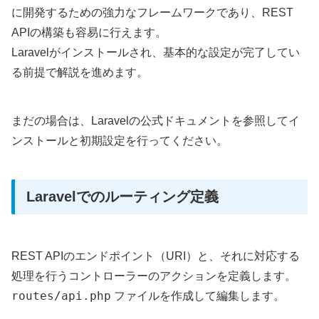
に開発するための強力なフレームワークであり、REST
APIの構築も容易に行えます。
Laravelがインストールされ、基本的な設定が完了してい
る前提で解説を進めます。
まだの場合は、Laravelの公式ドキュメントを参照してイ
ンストールと初期設定を行ってください。
Laravelでのルーティング定義
REST APIのエンドポイント（URI）と、それに対応する
処理を行うコントローラーのアクションを定義します。
routes/api.php
ファイルを作成して編集します。