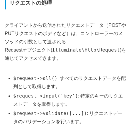
リクエストの処理
クライアントから送信されたリクエストデータ（POSTや
PUTリクエストのボディなど）は、コントローラーのメ
ソッドの引数として渡される
Illuminate\Http\Request
Requestオブジェクト(
)を
通じてアクセスできます。
$request->all()
: すべてのリクエストデータを配
列として取得します。
$request->input('key')
: 特定のキーのリクエ
ストデータを取得します。
$request->validate([...])
: リクエストデー
タのバリデーションを行います。