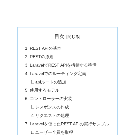
目次
REST APIの基本
RESTの原則
LaravelでREST APIを構築する準備
Laravelでのルーティング定義
apiルートの追加
使用するモデル
コントローラーの実装
レスポンスの作成
リクエストの処理
Laravelを使ったREST APIの実行サンプル
ユーザー全員を取得