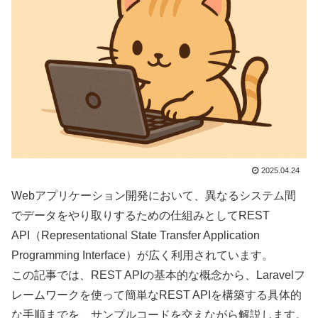
2025.04.24
Webアプリケーション開発において、異なるシステム間
でデータをやり取りするための仕組みとしてREST
API（Representational State Transfer Application
Programming Interface）が広く利用されています。
この記事では、REST APIの基本的な概念から、Laravelフ
レームワークを使って簡単なREST APIを構築する具体的
な手順までを、サンプルコードを交えながら解説します。