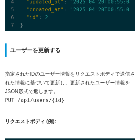
"updated_at"
: 
"2025-04-20T00:55:04.0
"created_at"
: 
"2025-04-20T00:55:04.0
"id"
: 
2
ユーザーを更新する
指定されたIDのユーザー情報をリクエストボディで送信さ
れた情報に基づいて更新し、更新されたユーザー情報を
JSON形式で返します。
PUT /api/users/{id}
リクエストボディ (例):