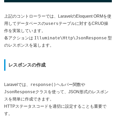
上記のコントローラーでは、LaravelのEloquent ORMを使
users
用してデータベースの
テーブルに対するCRUD操
作を実装しています。
Illuminate\Http\JsonResponse
各アクションは
型
のレスポンスを返します。
レスポンスの作成
response()
Laravelでは、
ヘルパー関数や
JsonResponse
クラスを使って、JSON形式のレスポン
スを簡単に作成できます。
HTTPステータスコードを適切に設定することも重要で
す。