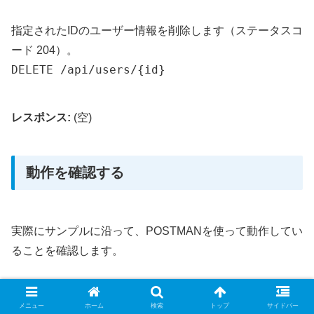
指定されたIDのユーザー情報を削除します（ステータスコ
ード 204）。
DELETE /api/users/{id}
レスポンス:
(空)
動作を確認する
実際にサンプルに沿って、POSTMANを使って動作してい
ることを確認します。
ユーザー全員を取得する(index)
メニュー
ホーム
検索
トップ
サイドバー