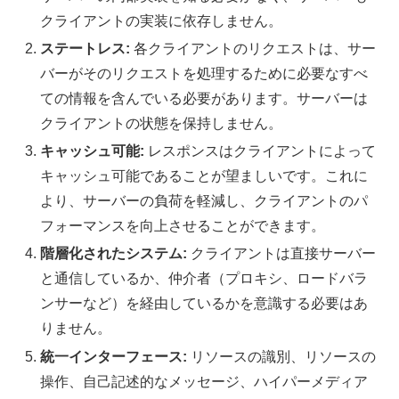
クライアントの実装に依存しません。
ステートレス:
各クライアントのリクエストは、サー
バーがそのリクエストを処理するために必要なすべ
ての情報を含んでいる必要があります。サーバーは
クライアントの状態を保持しません。
キャッシュ可能:
レスポンスはクライアントによって
キャッシュ可能であることが望ましいです。これに
より、サーバーの負荷を軽減し、クライアントのパ
フォーマンスを向上させることができます。
階層化されたシステム:
クライアントは直接サーバー
と通信しているか、仲介者（プロキシ、ロードバラ
ンサーなど）を経由しているかを意識する必要はあ
りません。
統一インターフェース:
リソースの識別、リソースの
操作、自己記述的なメッセージ、ハイパーメディア