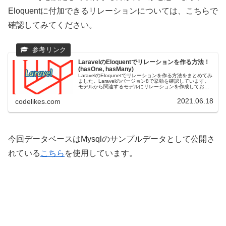
Eloquentに付加できるリレーションについては、こちらで
確認してみてください。
LaravelのEloquentでリレーションを作る方法！
(hasOne, hasMany)
LaravelのEloqunetでリレーションを作る方法をまとめてみ
ました。Laravelのバージョン8で挙動を確認しています。
モデルから関連するモデルにリレーションを作成しておく
と、簡単に関連先のデータを取得することが可能です。複
雑な条件...
2021.06.18
codelikes.com
今回データベースはMysqlのサンプルデータとして公開さ
れている
こちら
を使用しています。