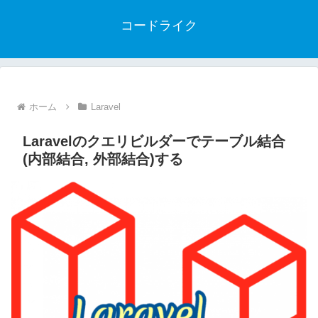
コードライク
ホーム
Laravel
Laravelのクエリビルダーでテーブル結合
(内部結合, 外部結合)する