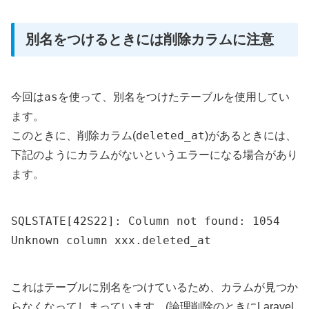
別名をつけるときには削除カラムに注意
as
今回は
を使って、別名をつけたテーブルを使用してい
ます。
deleted_at
このときに、削除カラム(
)があるときには、
下記のようにカラムがないというエラーになる場合があり
ます。
SQLSTATE[42S22]: Column not found: 1054
Unknown column xxx.deleted_at
これはテーブルに別名をつけているため、カラムが見つか
らなくなってしまっています。(論理削除のときにLaravel