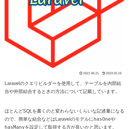
2021.06.21
2024.03.16
Laravelのクエリビルダーを使用して、テーブルを内部結
合や外部結合するときの方法について記載しています。
ほとんどSQLを書くのと変わらないくらいな記述量になる
hasOne
ので、
簡単な結合などはLaravelのモデルに
や
hasMany
を設定して取得する
方が良いかと思います。