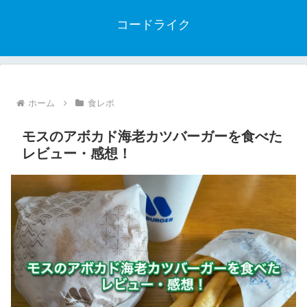
コードライク
ホーム
食レポ
モスのアボカド海老カツバーガーを食べた
レビュー・感想！