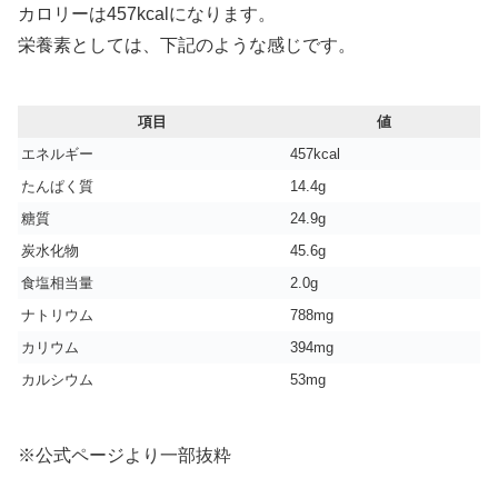
カロリーは457kcalになります。
栄養素としては、下記のような感じです。
項目
値
エネルギー
457kcal
たんぱく質
14.4g
糖質
24.9g
炭水化物
45.6g
食塩相当量
2.0g
ナトリウム
788mg
カリウム
394mg
カルシウム
53mg
※公式ページより一部抜粋