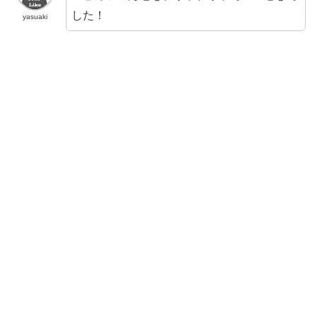
した！
yasuaki