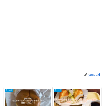
yasuaki
食レポ
食レポ