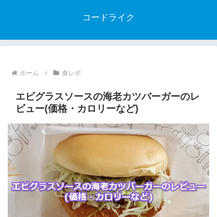
コードライク
ホーム
食レポ
エビグラスソースの海老カツバーガーのレ
ビュー(価格・カロリーなど)