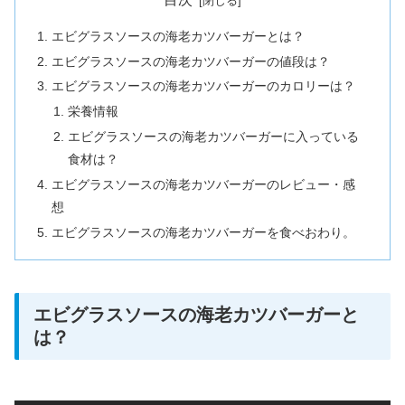
エビグラスソースの海老カツバーガーとは？
エビグラスソースの海老カツバーガーの値段は？
エビグラスソースの海老カツバーガーのカロリーは？
栄養情報
エビグラスソースの海老カツバーガーに入っている
食材は？
エビグラスソースの海老カツバーガーのレビュー・感
想
エビグラスソースの海老カツバーガーを食べおわり。
エビグラスソースの海老カツバーガーと
は？