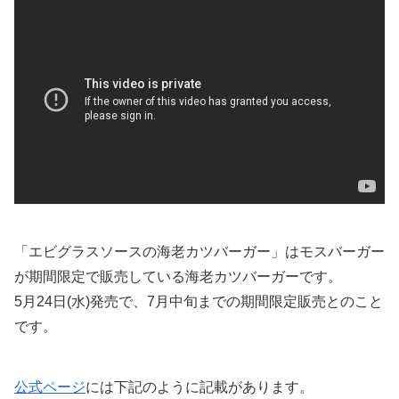
「エビグラスソースの海老カツバーガー」はモスバーガー
が期間限定で販売している海老カツバーガーです。
5月24日(水)発売で、7月中旬までの期間限定販売とのこと
です。
公式ページ
には下記のように記載があります。