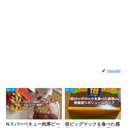
yasuaki
食レポ
食レポ
N.Y.バーベキュー肉厚ビー
倍ビッグマックを食べた感