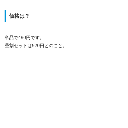
価格は？
単品で490円です。
昼割セットは920円とのこと。