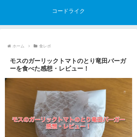
コードライク
ホーム
食レポ
モスのガーリックトマトのとり竜田バーガ
ーを食べた感想・レビュー！