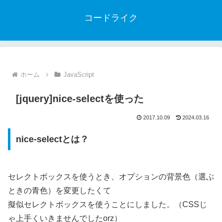
コードライク
ホーム
JavaScript
[jquery]nice-selectを使った
2017.10.09
2024.03.16
nice-selectとは？
セレクトボックスを使うとき、オプションの背景色（選ぶ
ときの青色）を変更したくて
擬似セレクトボックスを使うことにしました。（CSSじ
ゃ上手くいきませんでしたorz）