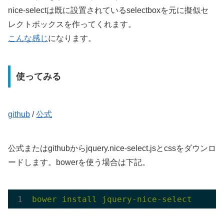
nice-selectは既に設置されているselectboxを元に擬似セ
レクトボックスを作ってくれます。
こんな感じ
になります。
使ってみる
github
/
公式
公式またはgithubからjquery.nice-select.jsとcssをダウンロ
ードします。bowerを使う場合は下記。
bower 
install 