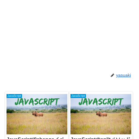
yasuaki
JavaScript
JavaScript