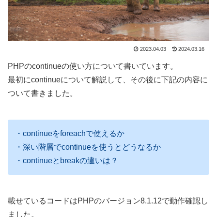
2023.04.03
2024.03.16
PHPのcontinueの使い方について書いています。
最初にcontinueについて解説して、その後に下記の内容に
ついて書きました。
・continueをforeachで使えるか
・深い階層でcontinueを使うとどうなるか
・continueとbreakの違いは？
載せているコードはPHPのバージョン8.1.12で動作確認し
ました。