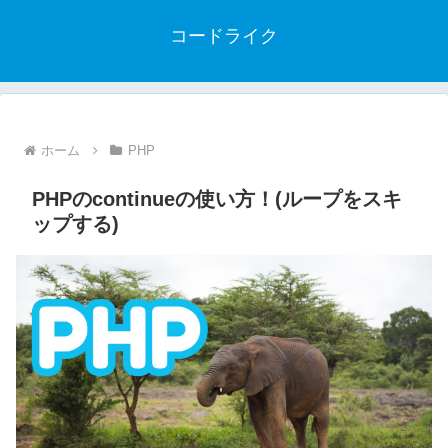
コードライク
ホーム
PHP
PHPのcontinueの使い方！(ループをスキ
ップする)