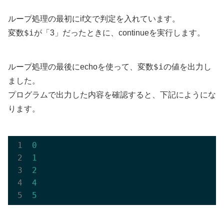
ループ処理の最初にif文で判定を入れています。
$i
変数
が「3」だったときに、continueを実行します。
$i
ループ処理の最後にechoを使って、変数
の値を出力し
ました。
プログラムで出力した内容を確認すると、下記にようにな
ります。
0
1
2
4
5