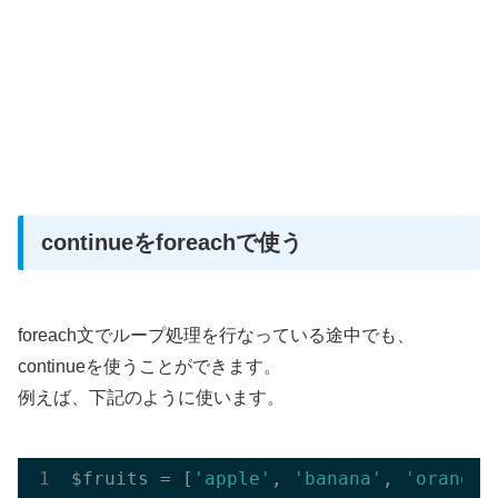
continueをforeachで使う
foreach文でループ処理を行なっている途中でも、
continueを使うことができます。
例えば、下記のように使います。
$fruits = [
'apple'
, 
'banana'
, 
'orange'