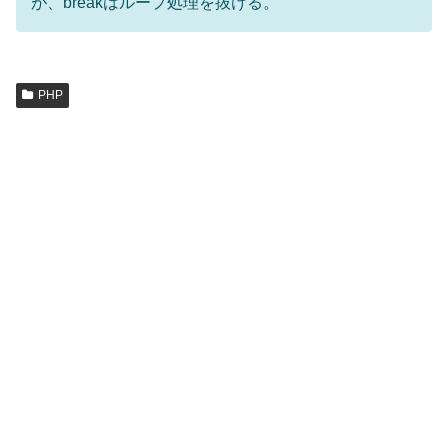
が、breakはループ処理を抜ける。
PHP