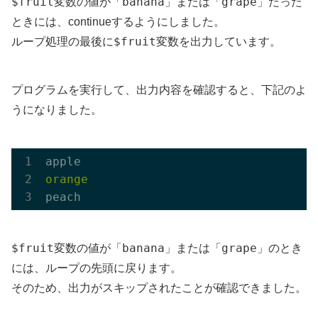
$fruit
banana
grape
変数の値が「
」または「
」だった
ときには、continueするようにしました。
$fruit
ループ処理の最後に
変数を出力しています。
プログラムを実行して、出力内容を確認すると、下記のよ
うになりました。
$fruit
banana
grape
変数の値が「
」または「
」のとき
には、ループの先頭に戻ります。
そのため、出力がスキップされたことが確認できました。