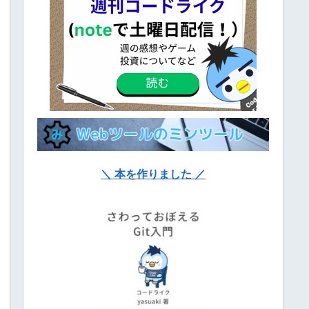
＼ 本を作りました ／