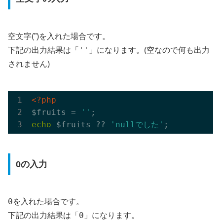
空文字(”)を入れた場合です。
「''」
下記の出力結果は
になります。(空なので何も出力
されません)
<?php
$fruits = 
''
echo
 $fruits ?? 
'nullでした'
0の入力
0
を入れた場合です。
「0」
下記の出力結果は
になります。