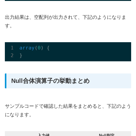
出力結果は、空配列が出力されて、下記のようになりま
す。
array
(
0
)
 {

Null合体演算子の挙動まとめ
サンプルコードで確認した結果をまとめると、下記のよう
になります。
入力値
Null判定