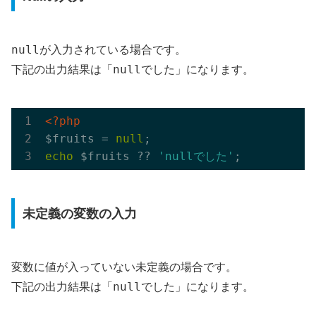
null
が入力されている場合です。
「nullでした」
下記の出力結果は
になります。
<?php
$fruits = 
null
echo
 $fruits ?? 
'nullでした'
未定義の変数の入力
変数に値が入っていない未定義の場合です。
「nullでした」
下記の出力結果は
になります。