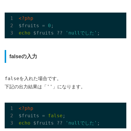
<?php
$fruits = 
0
echo
 $fruits ?? 
'nullでした'
falseの入力
false
を入れた場合です。
「''」
下記の出力結果は
になります。
<?php
$fruits = 
false
echo
 $fruits ?? 
'nullでした'