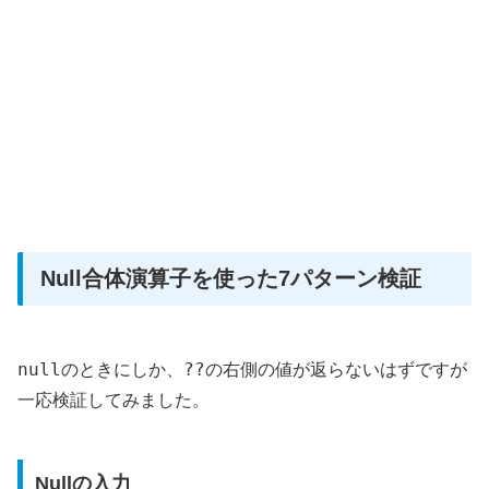
Null合体演算子を使った7パターン検証
null
??
のときにしか、
の右側の値が返らないはずですが
一応検証してみました。
Nullの入力