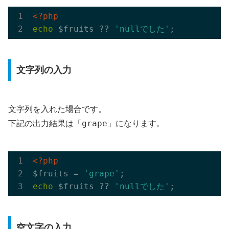
<?php
echo
 $fruits ?? 
'nullでした'
文字列の入力
文字列を入れた場合です。
「grape」
下記の出力結果は
になります。
<?php
$fruits = 
'grape'
echo
 $fruits ?? 
'nullでした'
空文字の入力