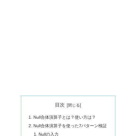
目次
Null合体演算子とは？使い方は？
Null合体演算子を使った7パターン検証
Nullの入力