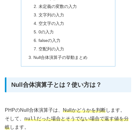
未定義の変数の入力
文字列の入力
空文字の入力
0の入力
falseの入力
空配列の入力
Null合体演算子の挙動まとめ
Null合体演算子とは？使い方は？
PHPのNull合体演算子は、
Nullかどうかを判断
します。
null
そして、
だった場合とそうでない場合で返す値を分
岐
します。