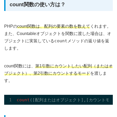
count関数の使い方は？
PHPの
count関数は、配列の要素の数を数えて
くれます。
また、Countableオブジェクトを関数に渡した場合は、オ
count
ブジェクトに実装している
メソッドの返り値を返
します。
count関数には、
第1引数にカウントしたい配列（またはオ
ブジェクト）、第2引数にカウントするモード
を渡しま
す。
count
([配列またはオブジェクト],[カウントモード