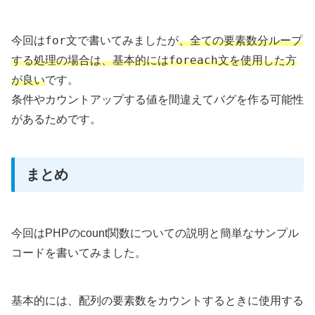
for
今回は
文で書いてみましたが
、全ての要素数分ループ
foreach
する処理の場合は、基本的には
文を使用した方
が良い
です。
条件やカウントアップする値を間違えてバグを作る可能性
があるためです。
まとめ
今回はPHPのcount関数についての説明と簡単なサンプル
コードを書いてみました。
基本的には、配列の要素数をカウントするときに使用する