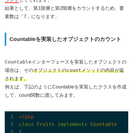
結果として、第1階層と第2階層をカウントするため、要
素数は「7」になります。
Countableを実装したオブジェクトのカウント
Countable
インターフェースを実装したオブジェクトの
count
場合は、その
オブジェクトの
メソッドの内容が返
されます。
例えば、下記のようにCountableを実装したクラスを作成
して、count関数に渡してみます。
<?php
class
Fruits
implements
Countable
{
