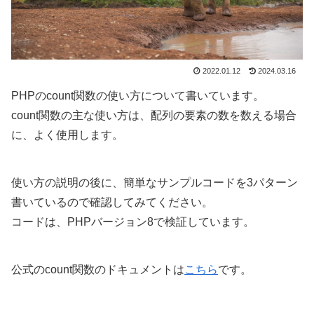
2022.01.12
2024.03.16
PHPのcount関数の使い方について書いています。
count関数の主な使い方は、配列の要素の数を数える場合
に、よく使用します。
使い方の説明の後に、簡単なサンプルコードを3パターン
書いているので確認してみてください。
コードは、PHPバージョン8で検証しています。
公式のcount関数のドキュメントは
こちら
です。