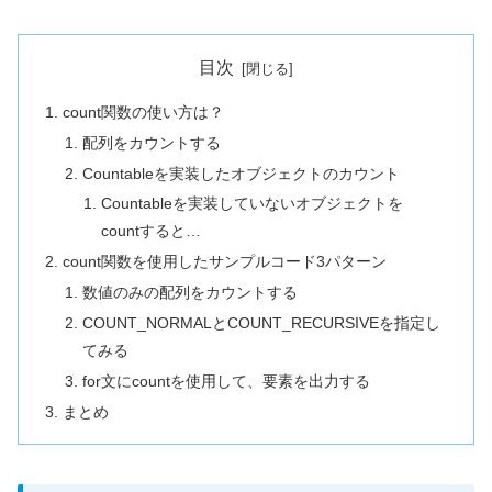
目次
count関数の使い方は？
配列をカウントする
Countableを実装したオブジェクトのカウント
Countableを実装していないオブジェクトを
countすると…
count関数を使用したサンプルコード3パターン
数値のみの配列をカウントする
COUNT_NORMALとCOUNT_RECURSIVEを指定し
てみる
for文にcountを使用して、要素を出力する
まとめ