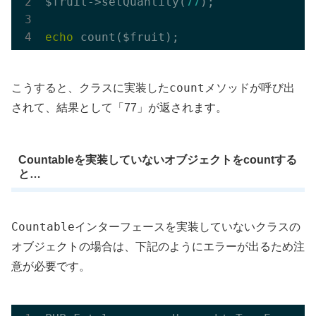
$fruit->setQuantity(
77
);

echo
count
こうすると、クラスに実装した
メソッドが呼び出
されて、結果として「77」が返されます。
Countableを実装していないオブジェクトをcountする
と…
Countable
インターフェースを実装していないクラスの
オブジェクトの場合は、下記のようにエラーが出るため注
意が必要です。