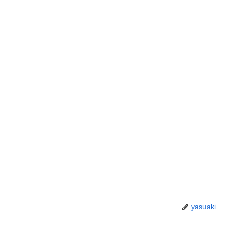
yasuaki