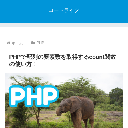
コードライク
ホーム
PHP
PHPで配列の要素数を取得するcount関数
の使い方！