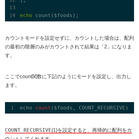
echo
カウントモードを設定せずに、カウントした場合は、配列
の最初の階層のみがカウントされて結果は「2」になりま
す。
ここでcount関数に下記のようにモードを設定し、出力し
ます。
echo 
count
($foods, COUNT_RECURSIVE)
;
COUNT_RECURSIVE
(1)を設定すると、再帰的に配列をカ
ウント
してくれます。