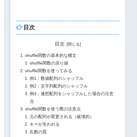
目次
目次
shuffle関数の基本的な構文
shuffle関数の戻り値
shuffle関数を使ってみる
例1：数値配列のシャッフル
例2：文字列配列のシャッフル
例3：連想配列をシャッフルした場合の注意
点
shuffle関数を使う際の注意点
元の配列が変更される（破壊的）
キーが失われる
乱数の質