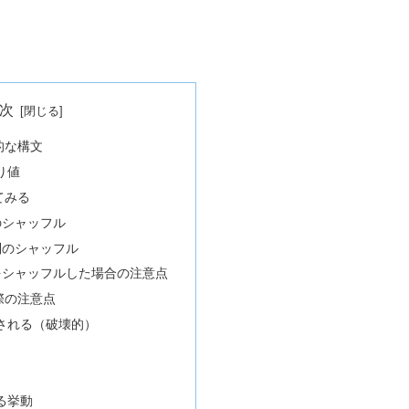
次
本的な構文
戻り値
ってみる
のシャッフル
列のシャッフル
をシャッフルした場合の注意点
う際の注意点
される（破壊的）
る挙動