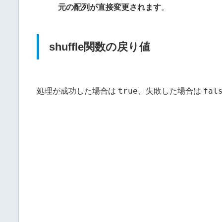
元の配列が直接変更されます
。
shuffle関数の戻り値
true
fal
処理が成功した場合は
、失敗した場合は