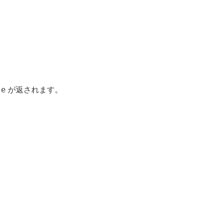
se
が返されます。