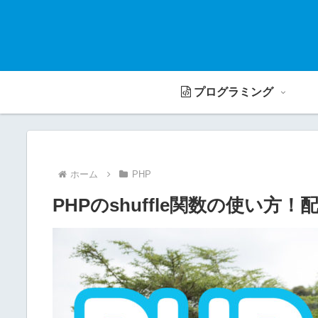
プログラミング
ホーム
PHP
PHPのshuffle関数の使い