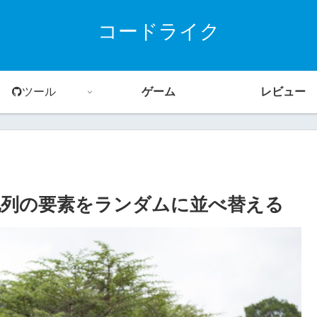
コードライク
ツール
ゲーム
レビュー
方！配列の要素をランダムに並べ替える