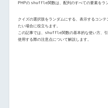
shuffle
PHPの
関数は、配列のすべての要素をラ
クイズの選択肢をランダムにする、表示するコンテ
たい場合に役立ちます。
shuffle
この記事では、
関数の基本的な使い方、引
使用する際の注意点について解説します。