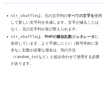
str_shuffle
は、元の文字列の
すべての文字を
使用
して新しい文字列を生成します。文字が減ることは
なく、元の文字列が並び変えられます。
str_shuffle
は、
PHPの擬似乱数ジェネレータ
に
依存しています。より予測しにくい（暗号学的に安
全な）乱数が必要な場合は、別の方法
random_int
（
など）と組み合わせて使用する必要
があります。