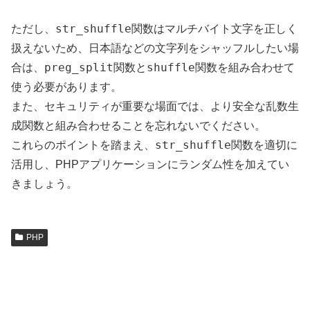
str_shuffle
ただし、
関数はマルチバイト文字を正しく
扱えないため、日本語などの文字列をシャッフルしたい場
preg_split
shuffle
合は、
関数と
関数を組み合わせて
使う必要があります。
また、セキュリティが重要な場面では、より安全な乱数生
成関数と組み合わせることを忘れないでください。
str_shuffle
これらのポイントを踏まえ、
関数を適切に
活用し、PHPアプリケーションにランダム性を加えてい
きましょう。
PHP