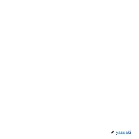
yasuaki