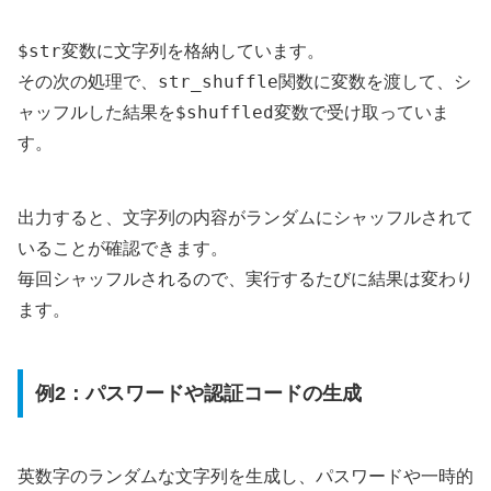
$str
変数に文字列を格納しています。
str_shuffle
その次の処理で、
関数に変数を渡して、シ
$shuffled
ャッフルした結果を
変数で受け取っていま
す。
出力すると、文字列の内容がランダムにシャッフルされて
いることが確認できます。
毎回シャッフルされるので、実行するたびに結果は変わり
ます。
例2：パスワードや認証コードの生成
英数字のランダムな文字列を生成し、パスワードや一時的