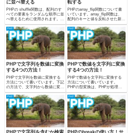
に並べ替える
転する
PHPの shuffle関数は、配列のす
PHPのarray_flip関数について書
べての要素をランダムな順序に並
いています。array_flip関数は、
べ替えるために使用されます。ク
配列のキーと値を反転させた新し
イズの選択肢をランダムにする、
い配列を作成します。元の配列の
表示するコンテンツの順序を毎回
キーが新しい配列の値となり、元
PHP
PHP
変えるなど、要素の順序を予測不
の配列の値が新しい配列のキーと
可能にしたい場合に役立ちます。
なります。この関数を使うと、連
この記事では、shu...
想配列の...
PHPで文字列を数値に変換
PHPで数値を文字列に変換
する4つの方法！
する4つの方法！
PHPで文字列を数値に変換する
PHPで数値を文字列に変換する
方法について書いています。下記
方法について書いています。
の方法で、文字列から数値に変換
PHPの型変換は、PHPが処理の
することが可能です。・intキャ
流れを見て自動的にやってくれる
ストを使う・floatキャストを使
ので、基本的には気にしなくても
PHP
PHP
う・doubleキャストを使う・
大丈夫です。この記事では下記の
intval関数を使う数値の型とし
方法で、数値を文字列に変換しま
て、整数型(int...
す。・stringキャストを使う...
PHPで文字列を含むか検索
PHPのbreakの使い方！サ