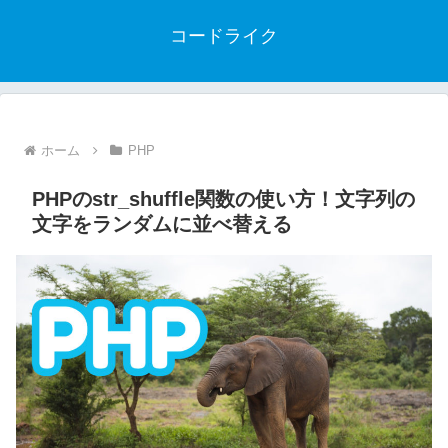
コードライク
ホーム
PHP
PHPのstr_shuffle関数の使い方！文字列の
文字をランダムに並べ替える