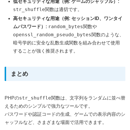
低セキュリティな用途（例: ゲームのシャッフル）:
str_shuffle
関数は適切です。
高セキュリティな用途（例: セッションID、ワンタイ
random_bytes
ムパスワード）:
関数や
openssl_random_pseudo_bytes
関数のような、
暗号学的に安全な乱数生成関数を組み合わせて使用
することが強く推奨されます。
まとめ
str_shuffle
PHPの
関数は、文字列をランダムに並べ替
えるためのシンプルで強力なツールです。
パスワードや認証コードの生成、ゲームでの表示内容のシ
ャッフルなど、さまざまな場面で活用できます。