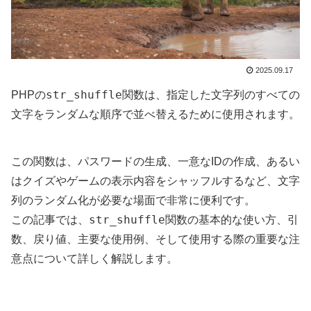
2025.09.17
str_shuffle
PHPの
関数は、指定した文字列のすべての
文字をランダムな順序で並べ替えるために使用されます。
この関数は、パスワードの生成、一意なIDの作成、あるい
はクイズやゲームの表示内容をシャッフルするなど、文字
列のランダム化が必要な場面で非常に便利です。
str_shuffle
この記事では、
関数の基本的な使い方、引
数、戻り値、主要な使用例、そして使用する際の重要な注
意点について詳しく解説します。