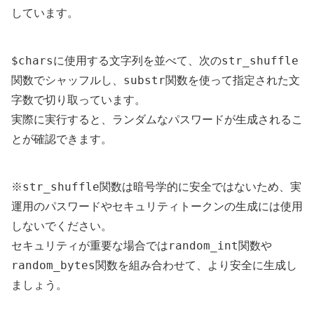
しています。
$chars
str_shuffle
に使用する文字列を並べて、次の
substr
関数でシャッフルし、
関数を使って指定された文
字数で切り取っています。
実際に実行すると、ランダムなパスワードが生成されるこ
とが確認できます。
str_shuffle
※
関数は暗号学的に安全ではないため、実
運用のパスワードやセキュリティトークンの生成には使用
しないでください。
random_int
セキュリティが重要な場合では
関数や
random_bytes
関数を組み合わせて、より安全に生成し
ましょう。