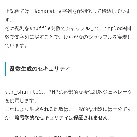
$chars
上記例では、
に文字列を配列化して格納していま
す。
shuffle
implode
その配列を
関数でシャッフルして、
関
数で文字列に戻すことで、ひらがなのシャッフルを実現し
ています。
乱数生成のセキュリティ
str_shuffle
は、PHPの内部的な擬似乱数ジェネレータ
を使用します。
これにより生成される乱数は、一般的な用途には十分です
が、
暗号学的なセキュリティは保証されません
。