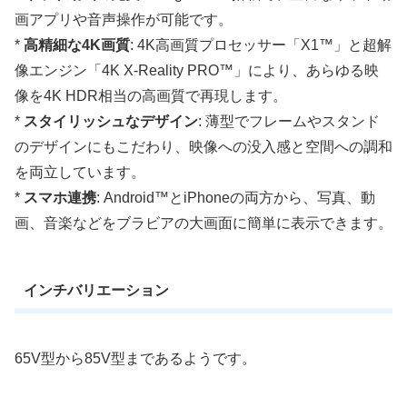
画アプリや音声操作が可能です。
*
高精細な4K画質
: 4K高画質プロセッサー「X1™」と超解
像エンジン「4K X-Reality PRO™」により、あらゆる映
像を4K HDR相当の高画質で再現します。
*
スタイリッシュなデザイン
: 薄型でフレームやスタンド
のデザインにもこだわり、映像への没入感と空間への調和
を両立しています。
*
スマホ連携
: Android™とiPhoneの両方から、写真、動
画、音楽などをブラビアの大画面に簡単に表示できます。
インチバリエーション
65V型から85V型まであるようです。