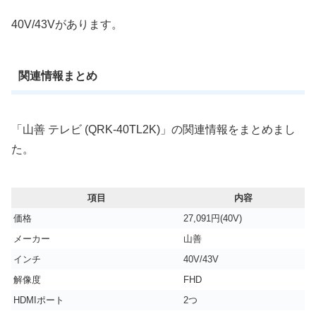
40V/43Vがあります。
関連情報まとめ
「山善 テレビ (QRK-40TL2K)」の関連情報をまとめまし
た。
項目
内容
価格
27,091円(40V)
メーカー
山善
インチ
40V/43V
解像度
FHD
HDMIポート
‎2つ