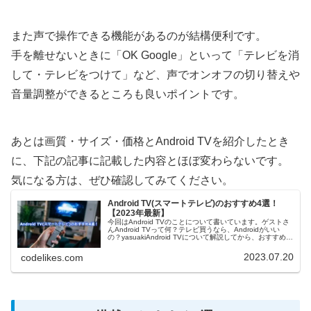
また声で操作できる機能があるのが結構便利です。
手を離せないときに「OK Google」といって「テレビを消
して・テレビをつけて」など、声でオンオフの切り替えや
音量調整ができるところも良いポイントです。
あとは画質・サイズ・価格とAndroid TVを紹介したとき
に、下記の記事に記載した内容とほぼ変わらないです。
気になる方は、ぜひ確認してみてください。
Android TV(スマートテレビ)のおすすめ4選！
【2023年最新】
今回はAndroid TVのことについて書いています。ゲストさ
んAndroid TVって何？テレビ買うなら、Androidがいい
の？yasuakiAndroid TVについて解説してから、おすすめの
商品を紹介しますね。Android TVと...
2023.07.20
codelikes.com