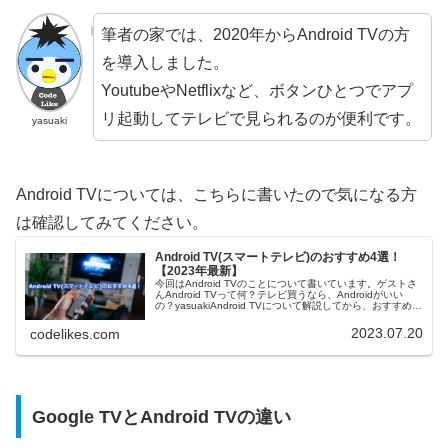
筆者の家では、2020年からAndroid TVの方
を導入しました。
YoutubeやNetflixなど、ボタンひとつでアプ
リ起動してテレビで見られるのが便利です。
yasuaki
Android TVについては、こちらに書いたので気になる方
は確認してみてください。
Android TV(スマートテレビ)のおすすめ4選！
【2023年最新】
今回はAndroid TVのことについて書いています。ゲストさ
んAndroid TVって何？テレビ買うなら、Androidがいい
の？yasuakiAndroid TVについて解説してから、おすすめの
商品を紹介しますね。Android TVと...
2023.07.20
codelikes.com
Google TVとAndroid TVの違い