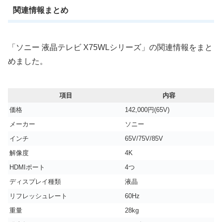
関連情報まとめ
「ソニー 液晶テレビ X75WLシリーズ」の関連情報をまと
めました。
項目
内容
価格
142,000円(65V)
メーカー
ソニー
インチ
65V/75V/85V
解像度
4K
HDMIポート
4つ
ディスプレイ種類
液晶
リフレッシュレート
60Hz
重量
28kg