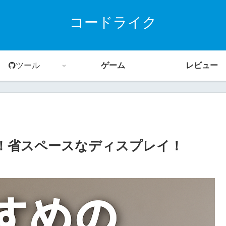
コードライク
ツール
ゲーム
レビュー
！省スペースなディスプレイ！