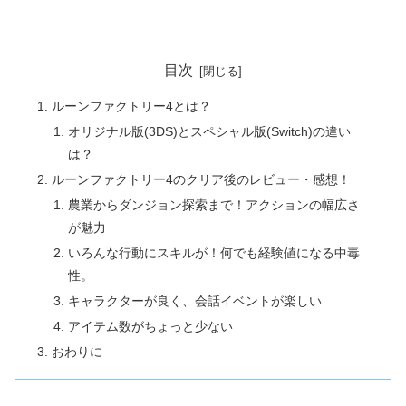
目次
ルーンファクトリー4とは？
オリジナル版(3DS)とスペシャル版(Switch)の違い
は？
ルーンファクトリー4のクリア後のレビュー・感想！
農業からダンジョン探索まで！アクションの幅広さ
が魅力
いろんな行動にスキルが！何でも経験値になる中毒
性。
キャラクターが良く、会話イベントが楽しい
アイテム数がちょっと少ない
おわりに