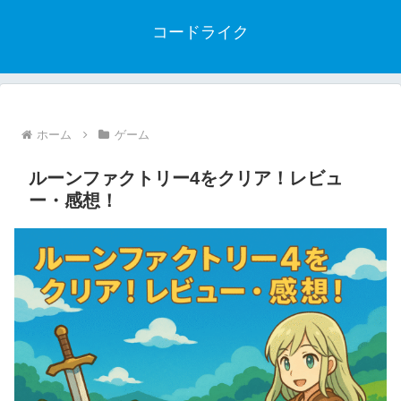
コードライク
ホーム
ゲーム
ルーンファクトリー4をクリア！レビュ
ー・感想！