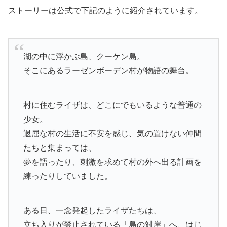
ストーリーは公式で下記のように紹介されています。
湖の中に浮かぶ島、クーケン島。
そこにあるラーゼンボーデン村が物語の舞台。
村に住むライザは、どこにでもいるような普通の
少女。
退屈な村の生活に不安を感じ、気の置けない仲間
たちと集まっては、
夢を語ったり、刺激を求めて村の外へ出る計画を
練ったりしていました。
ある日、一念発起したライザたちは、
立ち入りが禁止されている「島の対岸」へ、はじ