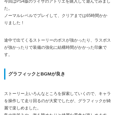
今回はPS4版のライザのアトリエを購入して遊んでみまし
た。
ノーマルレベルでプレイして、クリアまでは65時間かか
りました！
途中で出てくるストーリーのボスが強かったり、ラスボス
が強かったりで装備の強化に結構時間がかかった印象で
す。
グラフィックとBGMが良き
ストーリー上いろんなところを探索していくので、キャラ
を操作して走り回るのが大変でしたが、グラフィックが綺
麗で楽しめました。