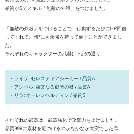
品質がSでスキル「無敵の外殻」をつけました。
「無敵の外殻」をつけることで、行動するたびにHP回復
してくれて、HPにも余裕を持って倒すことができまし
た。
それぞれのキャラクターの武器は下記の通り。
・ライザ: セレスティアシーカー / 品質A
・アンペル: 幽玄なる叡智の杖 / 品質A
・リラ: オーレンヘルディン / 品質S
それぞれの武器は、武器強化で攻撃力を上げました。
品質999に素材を近づけるのがなかなか大変でした🥺