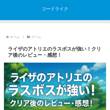
コードライク
ホーム
ゲーム
ライザのアトリエのラスボスが強い！クリ
ア後のレビュー・感想！