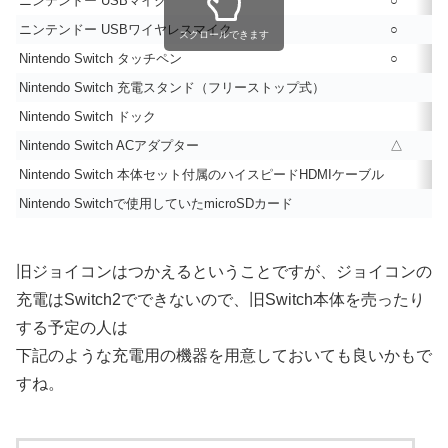
ニンテンドー USBマイク
○
ニンテンドー USBワイヤレスマイク
○
スクロールできます
Nintendo Switch タッチペン
○
Nintendo Switch 充電スタンド（フリーストップ式）
○
Nintendo Switch ドック
○
Nintendo Switch ACアダプター
△
Nintendo Switch 本体セット付属のハイスピードHDMIケーブル
○
Nintendo Switchで使用していたmicroSDカード
○
旧ジョイコンはつかえるということですが、ジョイコンの
充電はSwitch2でできないので、旧Switch本体を売ったり
する予定の人は
下記のような充電用の機器を用意しておいても良いかもで
すね。