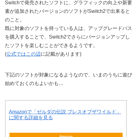
Switchで発売されたソフトに、グラフィックの向上や新要
素が追加されたバージョンのソフトがSwitch2で出来ると
のこと。
既に対象のソフトを持っている人は、アップグレードパス
を購入することで、Switch2でさらにバージョンアップし
たソフトを楽しむことができるようです。
(
公式ではこの辺
に記載があります)
下記のソフトが対象になるようなので、いまのうちに遊び
始めておくのもよいかも…
Amazonで「ゼルダの伝説 ブレスオブザワイルド」
に関する詳細を見る
Amazon