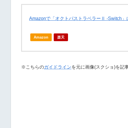
Amazonで「オクトパストラベラーⅡ -Switc
Amazon
楽天
※こちらの
ガイドライン
を元に画像(スクショ)を記