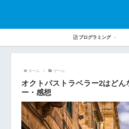
プログラミング
ホーム
ゲーム
オクトパストラベラー2はどん
ー・感想