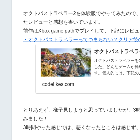
オクトパストラベラー2を体験版でやってみたので
たレビューと感想を書いています。
前作はXbox game pathでプレイして、下記に
・オクトパストラベラーってつまらない？クリア後
オクトパストラベラ
オクトパストラベラーをXb
した。どんなゲームか簡
す。個人的には、下記の
codelikes.com
とりあえず、様子見しようと思っていましたが、3
みました！
3時間やった感じでは、悪くなったところは感じず