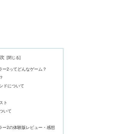
次
ラー2ってどんなゲーム？
？
ンドについて
スト
ついて
ラー2の体験版レビュー・感想