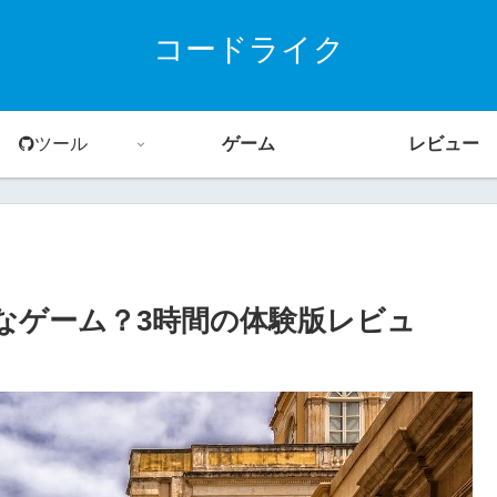
コードライク
ツール
ゲーム
レビュー
なゲーム？3時間の体験版レビュ