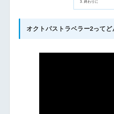
終わりに
オクトパストラベラー2ってど