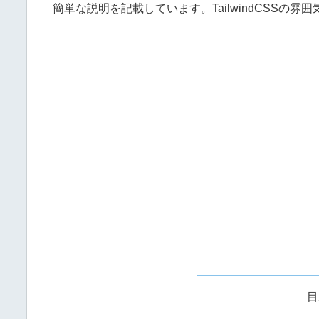
簡単な説明を記載しています。TailwindCSSの
目