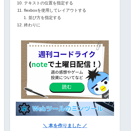
テキストの位置を指定する
flexboxを使用してレイアウトする
並び方を指定する
終わりに
＼ 本を作りました ／