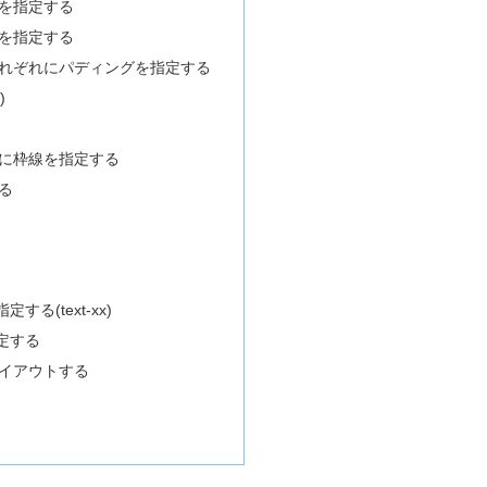
を指定する
を指定する
れぞれにパディングを指定する
)
に枠線を指定する
る
る(text-xx)
定する
てレイアウトする