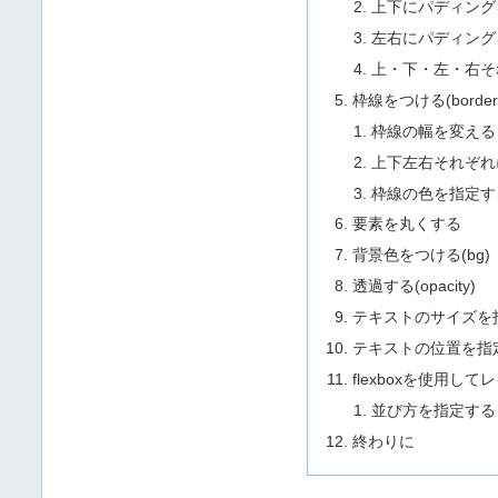
上下にパディング
左右にパディング
上・下・左・右そ
枠線をつける(border
枠線の幅を変える
上下左右それぞれ
枠線の色を指定す
要素を丸くする
背景色をつける(bg)
透過する(opacity)
テキストのサイズを指定す
テキストの位置を指
flexboxを使用し
並び方を指定する
終わりに