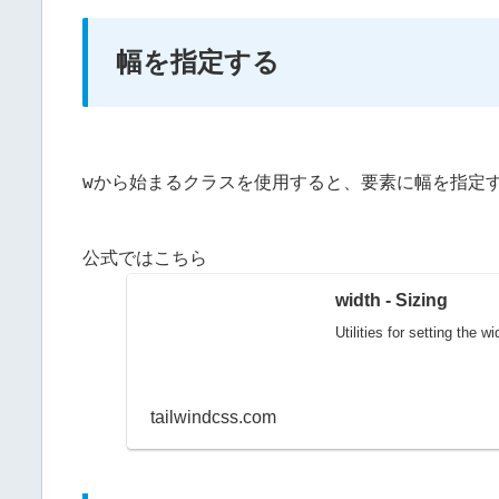
幅を指定する
w
から始まるクラスを使用すると、要素に幅を指定
公式ではこちら
width - Sizing
Utilities for setting the w
tailwindcss.com