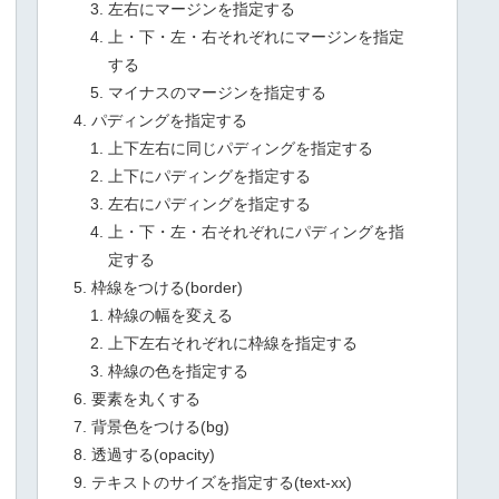
左右にマージンを指定する
上・下・左・右それぞれにマージンを指定
する
マイナスのマージンを指定する
パディングを指定する
上下左右に同じパディングを指定する
上下にパディングを指定する
左右にパディングを指定する
上・下・左・右それぞれにパディングを指
定する
枠線をつける(border)
枠線の幅を変える
上下左右それぞれに枠線を指定する
枠線の色を指定する
要素を丸くする
背景色をつける(bg)
透過する(opacity)
テキストのサイズを指定する(text-xx)