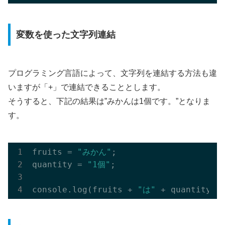
変数を使った文字列連結
プログラミング言語によって、文字列を連結する方法も違
いますが「+」で連結できることとします。
そうすると、下記の結果は”みかんは1個です。”となりま
す。
fruits = 
"みかん"
;

quantity = 
"1個"
;

console.log(fruits + 
"は"
 + quantity +