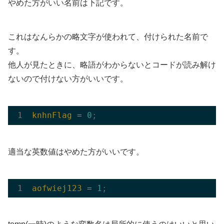
やめた方がいい名前は下記です。
これはなんらかの略文字が使われて、付けられた名前で
す。
他人が見たときに、略語がわからないとコードが読み解け
ないので付けない方がいいです。
knhnFlag
 = 
0
;
適当な英数値はやめた方がいいです。
aofwiej123
 = 
1
;