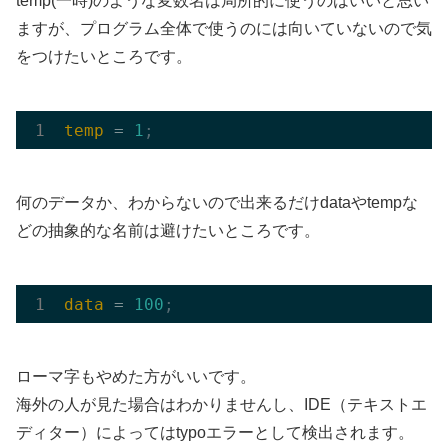
temp(一時)のような変数名は局所的に使うのはいいと思い
ますが、プログラム全体で使うのには向いていないので気
をつけたいところです。
temp
 = 
1
;
何のデータか、わからないので出来るだけdataやtempな
どの抽象的な名前は避けたいところです。
data
 = 
100
;
ローマ字もやめた方がいいです。
海外の人が見た場合はわかりませんし、IDE（テキストエ
ディター）によってはtypoエラーとして検出されます。