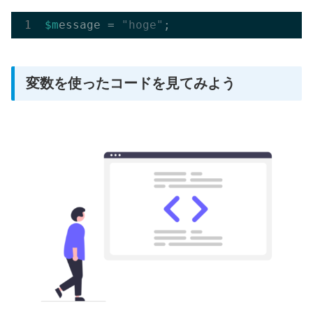
$m
essage = 
"hoge"
変数を使ったコードを見てみよう