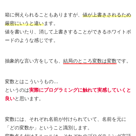
箱に例えられることもありますが、
値が上書きされるため
厳密にいうと違い
ます。
値を書いたり、消して上書きすることができるホワイトボ
ードのような感じです。
抽象的な言い方をしても、
結局のところ変数は変数
です。
変数とはこういうもの…
というのは
実際にプログラミングに触れて実感していくと
良い
と思います。
変数には、それぞれ名前が付けられていて、名前を元に
「どの変数か」ということ識別します。