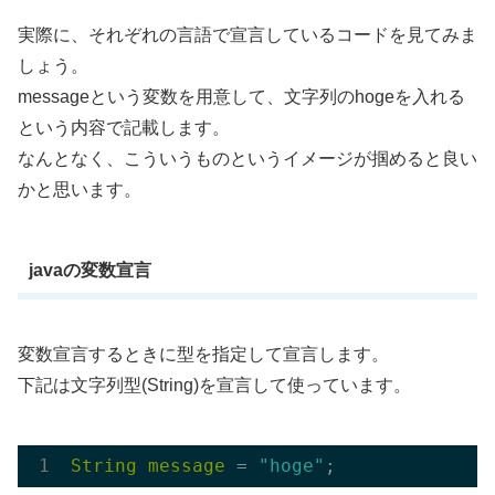
実際に、それぞれの言語で宣言しているコードを見てみま
しょう。
messageという変数を用意して、文字列のhogeを入れる
という内容で記載します。
なんとなく、こういうものというイメージが掴めると良い
かと思います。
javaの変数宣言
変数宣言するときに型を指定して宣言します。
下記は文字列型(String)を宣言して使っています。
String
message
 = 
"hoge"