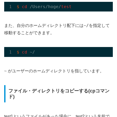
$
cd
 /Users/hoge/
test
~/
また、自分のホームディレクトリ配下には
を指定して
移動することができます。
$
cd
 ~/
~
がユーザーのホームディレクトリを指しています。
ファイル・ディレクトリをコピーする(cpコマン
ド)
test1というファイルがあった場合に、test2という名前で