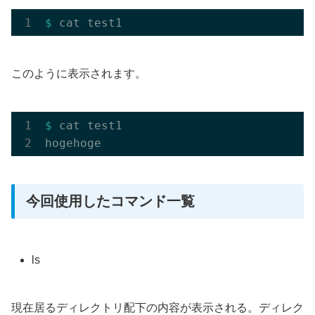
$ 
このように表示されます。
$ 
cat test1

今回使用したコマンド一覧
ls
現在居るディレクトリ配下の内容が表示される。ディレク