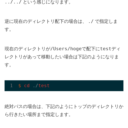
../../
という感じになります。
./
逆に現在のディレクトリ配下の場合は、
で指定しま
す。
/Users/hoge
test
現在のディレクトリが
で配下に
ディ
レクトリがあって移動したい場合は下記のようになりま
す。
$
cd
 ./
test
絶対パスの場合は、下記のようにトップのディレクトリか
ら行きたい場所まで指定します。