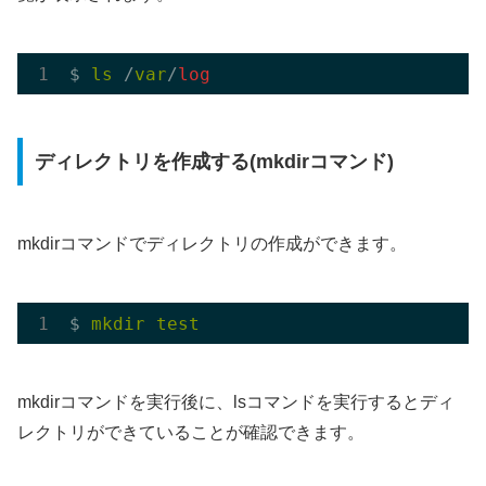
$ 
ls
 /
var
/
log
ディレクトリを作成する(mkdirコマンド)
mkdirコマンドでディレクトリの作成ができます。
$ 
mkdir
test
mkdirコマンドを実行後に、lsコマンドを実行するとディ
レクトリができていることが確認できます。