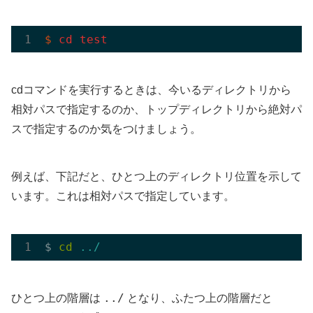
$
cd
test
cdコマンドを実行するときは、今いるディレクトリから
相対パスで指定するのか、トップディレクトリから絶対パ
スで指定するのか気をつけましょう。
例えば、下記だと、ひとつ上のディレクトリ位置を示して
います。これは相対パスで指定しています。
$ 
cd
../
../
ひとつ上の階層は
となり、ふたつ上の階層だと