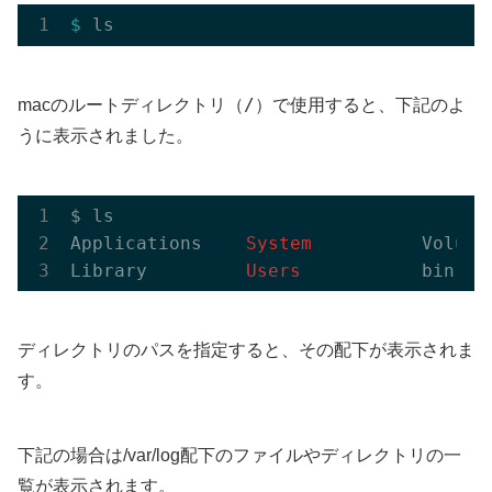
$ 
/
macのルートディレクトリ（
）で使用すると、下記のよ
うに表示されました。
$ ls

Applications   
 System 
         Volume
Library        
 Users 
ディレクトリのパスを指定すると、その配下が表示されま
す。
下記の場合は/var/log配下のファイルやディレクトリの一
覧が表示されます。