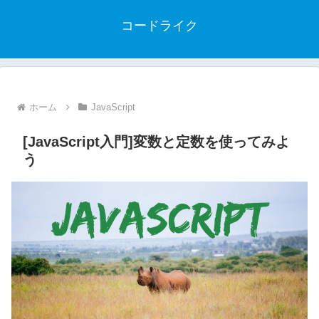
コードライク
ホーム
JavaScript
[JavaScript入門]変数と定数を使ってみよ
う