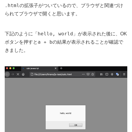
.html
の拡張子がついているので、ブラウザと関連づけ
られてブラウザで開くと思います。
hello, world
下記のように「
」が表示された後に、OK
a + b
ボタンを押すと
の結果が表示されることが確認で
きました。