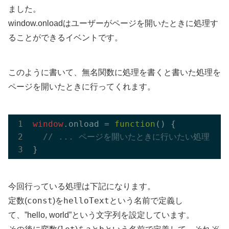
ました。
window.onloadはユーザーがページを開いたときに処理す
ることができるイベントです。
このように書いて、無名関数に処理を書くと書いた処理を
ページを開いたときに行ってくれます。
window
.onload = 
function
(
) 
{

// ... ページを開いたときに行いたい処理 ..
今回行っている処理は下記になります。
const
helloText
定数(
)を
という名前で定義し
て、”hello, world”という文字列を設定しています。