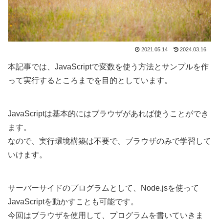
2021.05.14
2024.03.16
本記事では、JavaScriptで変数を使う方法とサンプルを作
って実行するところまでを目的としています。
JavaScriptは基本的にはブラウザがあれば使うことができ
ます。
なので、実行環境構築は不要で、ブラウザのみで学習して
いけます。
サーバーサイドのプログラムとして、Node.jsを使って
JavaScriptを動かすことも可能です。
今回はブラウザを使用して、プログラムを書いていきま