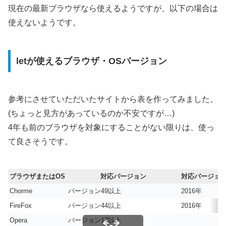
現在の最新ブラウザなら使えるようですが、以下の場合は
使えないようです。
letが使えるブラウザ・OSバージョン
参考にさせていただいたサイトから表を作ってみました。
(ちょっと見方があっているのか不安ですが…)
4年も前のブラウザを対象にすることがない限りは、使っ
て良さそうです。
ブラウザまたはOS
対応バージョン
対応バージョ
Chorme
バージョン49以上
2016年
FireFox
バージョン44以上
2016年
Opera
バージョン17以上