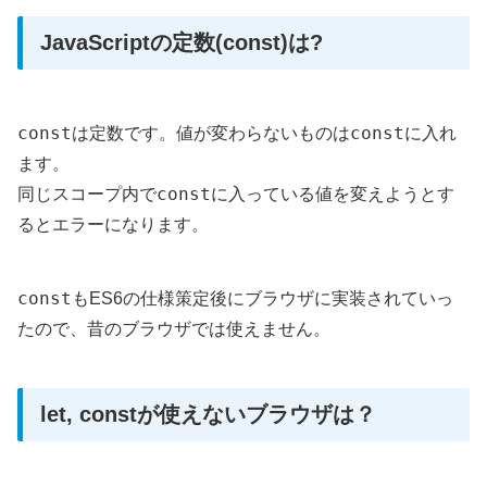
JavaScriptの定数(const)は?
const
const
は定数です。値が変わらないものは
に入れ
ます。
const
同じスコープ内で
に入っている値を変えようとす
るとエラーになります。
const
もES6の仕様策定後にブラウザに実装されていっ
たので、昔のブラウザでは使えません。
let, constが使えないブラウザは？