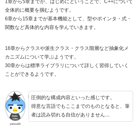
1章から5章までが、はじめにということで、C++について
全体的に概要を掴むようです。
6章から15章までが基本機能として、型やポインタ・式・
関数など具体的な内容を学んでいきます。
16章からクラスや派生クラス・クラス階層など抽象化メ
カニズムについて学ぶようです。
30章からは標準ライブラリについて詳しく習得していく
ことができるようです。
圧倒的な構成内容といった感じです。
得意な言語でもここまでのものとなると、筆
者は読み切れる自信がありません…
yasuaki