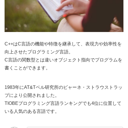
C++はC言語の機能や特徴を継承して、表現力や効率性を
向上させたプログラミング言語。
C言語の関数型とは違いオブジェクト指向でプログラムを
書くことができます。
1983年にAT&Tベル研究所のビャーネ・ストラウストラッ
プにより公開されました。
TIOBEプログラミング言語ランキングでも4位に位置して
いる人気のある言語です。