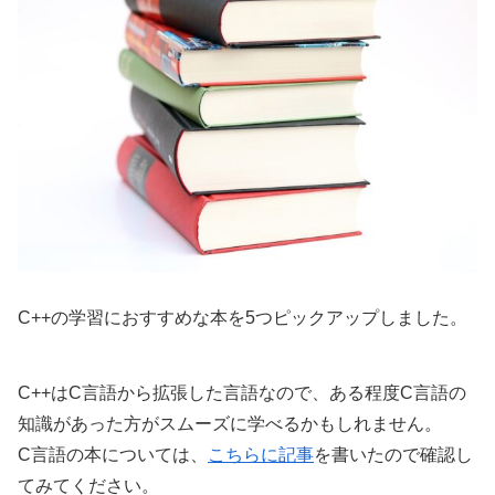
C++の学習におすすめな本を5つピックアップしました。
C++はC言語から拡張した言語なので、ある程度C言語の
知識があった方がスムーズに学べるかもしれません。
C言語の本については、
こちらに記事
を書いたので確認し
てみてください。