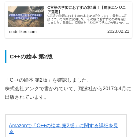
C言語の学習におすすめ本4選！【現役エンジニ
ア選定】
C言語の学習におすすめの本を4つ紹介します。最初にC言
語について簡単に説明して、その後におすすめの本を紹介
しました。最後に、C言語を「どの本で学ぶのが良いか」の
考察をまとめていますので、確認してみてください。
yasuaki筆者のC言語歴は、...
2023.02.21
codelikes.com
C++の絵本 第2版
「C++の絵本 第2版」を確認しました。
株式会社アンクで書かれていて、翔泳社から2017年4月に
出版されています。
Amazonで「C++の絵本 第2版」に関する詳細を見
る