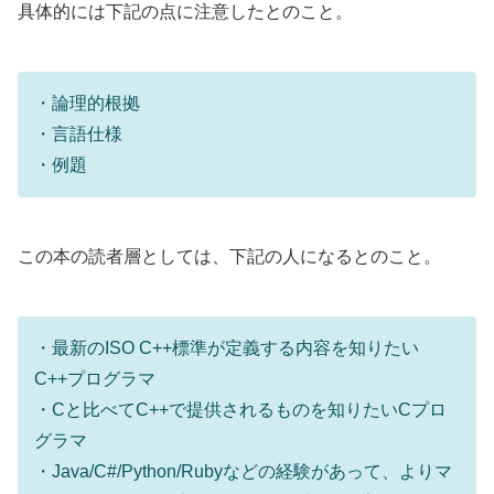
具体的には下記の点に注意したとのこと。
・論理的根拠
・言語仕様
・例題
この本の読者層としては、下記の人になるとのこと。
・最新のISO C++標準が定義する内容を知りたい
C++プログラマ
・Cと比べてC++で提供されるものを知りたいCプロ
グラマ
・Java/C#/Python/Rubyなどの経験があって、よりマ