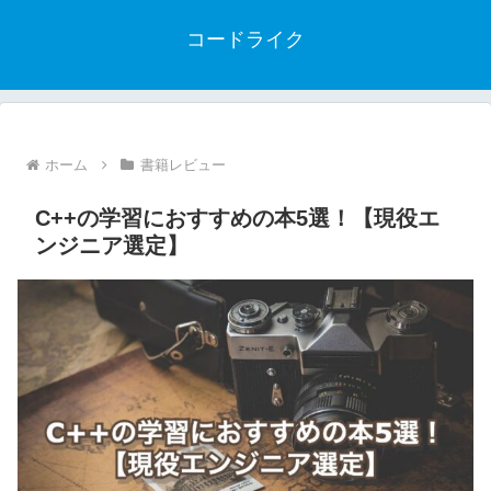
コードライク
ホーム
書籍レビュー
C++の学習におすすめの本5選！【現役エ
ンジニア選定】