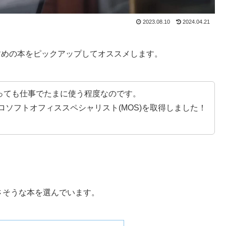
2023.08.10
2024.04.21
すすめの本をピックアップしてオススメします。
と言っても仕事でたまに使う程度なのです。
ロソフトオフィススペシャリスト(MOS)を取得しました！
良さそうな本を選んでいます。