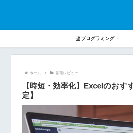
プログラミング
ホーム
書籍レビュー
【時短・効率化】Excelのお
定】