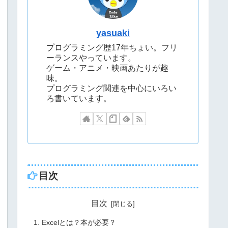
yasuaki
プログラミング歴17年ちょい。フリ
ーランスやっています。
ゲーム・アニメ・映画あたりが趣
味。
プログラミング関連を中心にいろい
ろ書いています。
目次
目次
Excelとは？本が必要？