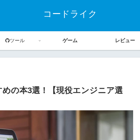
コードライク
ツール
ゲーム
レビュー
すすめの本3選！【現役エンジニア選