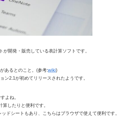
ソフトが開発・販売している表計算ソフトです。
ソフトがあるとのこと。(参考:
wiki
)
のバージョン2.1が初めてリリースされたようです。
ですよね。
計算したりと便利です。
るスプレッドシートもあり、こちらはブラウザで使えて便利です。