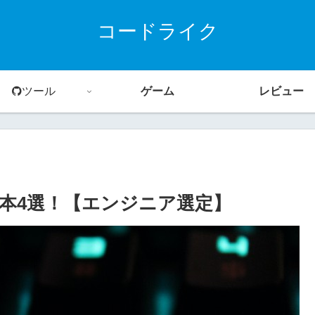
コードライク
ツール
ゲーム
レビュー
めの本4選！【エンジニア選定】