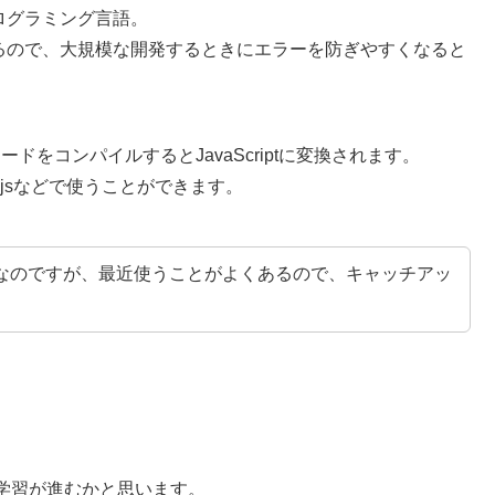
プログラミング言語。
ができるので、大規模な開発するときにエラーを防ぎやすくなると
tのコードをコンパイルするとJavaScriptに変換されます。
de.jsなどで使うことができます。
なのですが、最近使うことがよくあるので、キャッチアッ
学習が進むかと思います。