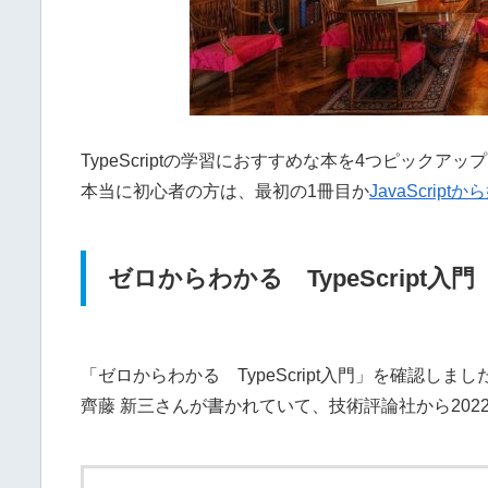
TypeScriptの学習におすすめな本を4つピックアッ
本当に初心者の方は、最初の1冊目か
JavaScript
ゼロからわかる TypeScript入門
「ゼロからわかる TypeScript入門」を確認しまし
齊藤 新三さんが書かれていて、技術評論社から202