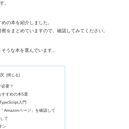
ます。
おすすめの本を紹介しました。
」の考察をまとめていますので、確認してみてください。
良さそうな本を選んでいます。
次
本が必要？
習におすすめの本5選
eScript入門
「Amazonページ」を確認して
認して
ズオン