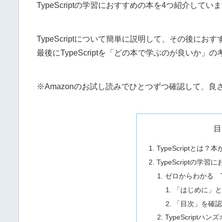
TypeScriptの学習におすすめの本を4つ紹介してい
TypeScriptについて簡単に説明して、その後に
最後にTypeScriptを「どの本で学ぶのが良いか
※Amazonのお試し読みでひとつずつ確認して、
目
TypeScriptとは？
TypeScriptの学
ゼロからわかる Typ
「はじめに」と
「目次」を確
TypeScriptハン