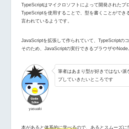
TypeScriptはマイクロソフトによって開発された
TypeScriptを使用することで、型を書くこと
言われているようです。
JavaScriptを拡張して作られていて、TypeScrip
そのため、JavaScriptの実行できるブラウザやNo
筆者はあまり型が好きではない派
プしていきたいところです
yasuaki
本があると
体系的に学べる
ので、あるとスムーズに