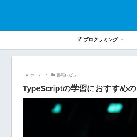
プログラミング
ホーム
書籍レビュー
TypeScriptの学習におすす