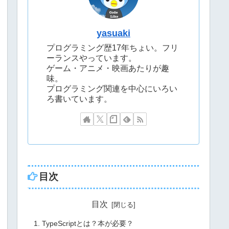
yasuaki
プログラミング歴17年ちょい。フリ
ーランスやっています。
ゲーム・アニメ・映画あたりが趣
味。
プログラミング関連を中心にいろい
ろ書いています。
目次
目次
TypeScriptとは？本が必要？