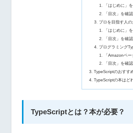
「はじめに」
「目次」を確
プロを目指す人のため
「はじめに」
「目次」を確
プログラミングType
「Amazonペ
「目次」を確
TypeScriptのお
TypeScriptの本
TypeScriptとは？本が必要？