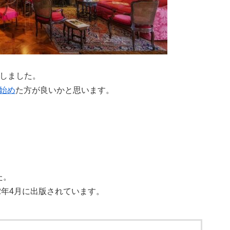
プしました。
から始め
た方が良いかと思います。
た。
2年4月に出版されています。