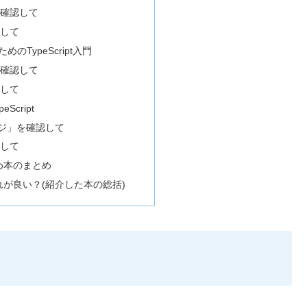
を確認して
認して
のTypeScript入門
を確認して
認して
Script
ージ」を確認して
認して
すすめ本のまとめ
はどれが良い？(紹介した本の総括)