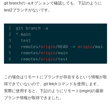
-a
git branchの
オプションで確認しても、下記のように
test2ブランチがないです。
git branch -a

* main

  test

  remotes/
origin
/HEAD -> 
origin
/main

  remotes/
origin
/main

  remotes/
origin
この場合はリモートにブランチが存在するという情報が取
得できていないので、git fetchコマンドを使用します。
実際に使用すると、下記のようにリモート(origin)の最新
ブランチ情報が取得できました。