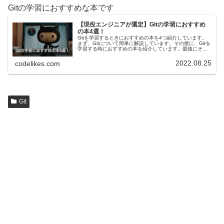
Gitの学習におすすめな本です
【現役エンジニアが選定】Gitの学習におすすめ
の本4選！
Gitを学習するときにおすすめの本を4つ紹介しています。
まず、Gitについて簡単に解説しています。その後に、Gitを
学習する時におすすめの本を紹介しています。最後にそれ
ぞれの本を、ターミナル(CUI)・SorceTree(GUI)のどちら
の...
2022.08.25
codelikes.com
Git