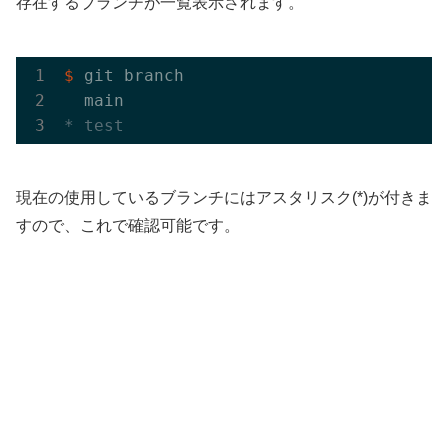
存在するブランチが一覧表示されます。
$
 git branch

* test
現在の使用しているブランチにはアスタリスク(*)が付きま
すので、これで確認可能です。