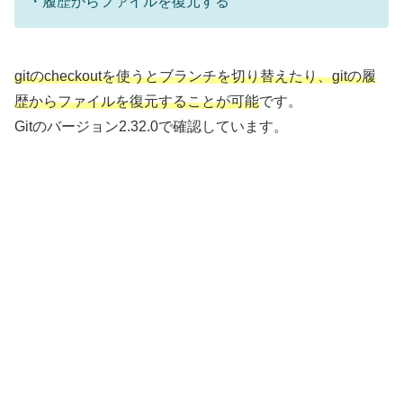
・履歴からファイルを復元する
gitのcheckoutを使うとブランチを切り替えたり、gitの履
歴からファイルを復元することが可能
です。
Gitのバージョン2.32.0で確認しています。