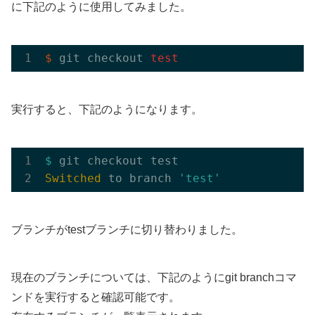
に下記のように使用してみました。
$
 git checkout 
test
実行すると、下記のようになります。
$ 
Switched
 to branch 
'test'
ブランチがtestブランチに切り替わりました。
現在のブランチについては、下記のようにgit branchコマ
ンドを実行すると確認可能です。