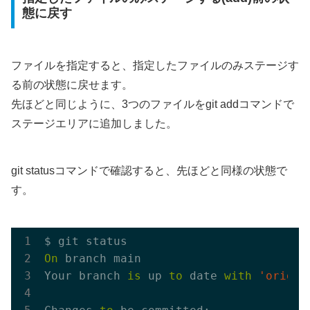
態に戻す
ファイルを指定すると、指定したファイルのみステージす
る前の状態に戻せます。
先ほどと同じように、3つのファイルをgit addコマンドで
ステージエリアに追加しました。
git statusコマンドで確認すると、先ほどと同様の状態で
す。
On
 branch main

Your branch 
is
 up 
to
 date 
with
'origin