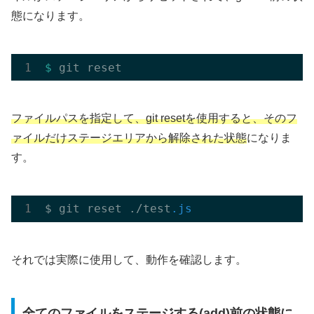
態になります。
$ 
ファイルパスを指定して、git resetを使用すると、そのフ
ァイルだけステージエリアから解除された状態
になりま
す。
$ git reset ./test
.js
それでは実際に使用して、動作を確認します。
全てのファイルをステージする(add)前の状態に