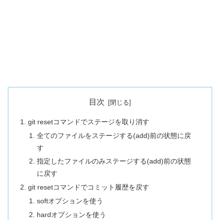
目次
git resetコマンドでステージを取り消す
全てのファイルをステージする(add)前の状態に戻
す
指定したファイルのみステージする(add)前の状態
に戻す
git resetコマンドでコミット履歴を戻す
softオプションを使う
hardオプションを使う