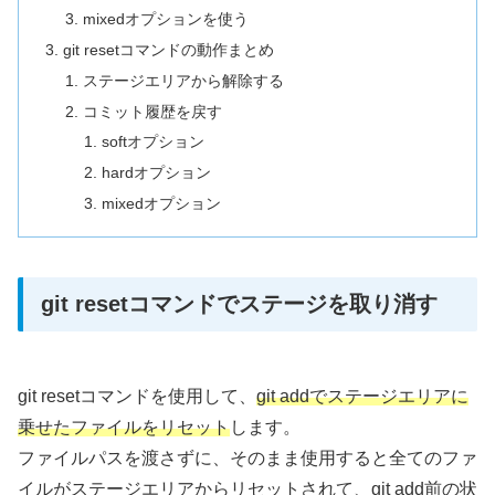
mixedオプションを使う
git resetコマンドの動作まとめ
ステージエリアから解除する
コミット履歴を戻す
softオプション
hardオプション
mixedオプション
git resetコマンドでステージを取り消す
git resetコマンドを使用して、
git addでステージエリアに
乗せたファイルをリセット
します。
ファイルパスを渡さずに、そのまま使用すると全てのファ
イルがステージエリアからリセットされて、git add前の状