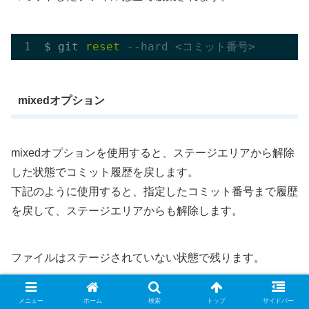
$ git 
reset
--hard <コミット番号>
mixedオプション
mixedオプションを使用すると、ステージエリアから解除
した状態でコミット履歴を戻します。
下記のように使用すると、指定したコミット番号まで履歴
を戻して、ステージエリアからも解除します。
ファイルはステージされていない状態で残ります。
メニュー
ホーム
検索
トップ
サイドバー
$ git 
reset
--mixed <コミット番号>