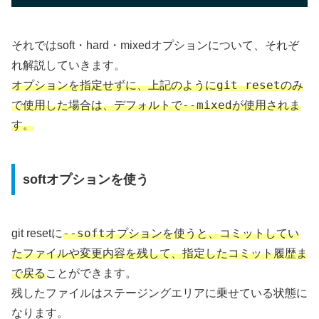
それではsoft・hard・mixedオプションについて、それぞ
れ解説していきます。
git reset
オプションを指定せずに、上記のように
のみ
--mixed
で使用した場合は、デフォルトで
が使用されま
す。
softオプションを使う
--soft
git resetに
オプションを使うと、コミットしてい
たファイルや変更内容を残して、指定したコミット履歴ま
で戻る
ことができます。
残したファイルはステージングエリアに乗せている状態に
なります。