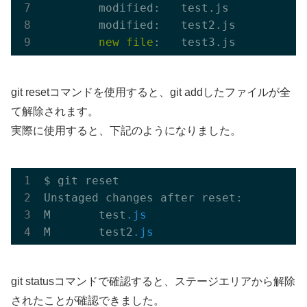
        modified:   test.js

        modified:   test2.js

new
file
git resetコマンドを使用すると、git addしたファイルが全
て解除されます。
実際に使用すると、下記のようになりました。
$ git reset

Unstaged changes after reset:

M       test
.js
M       test2
.js
git statusコマンドで確認すると、ステージエリアから解除
されたことが確認できました。