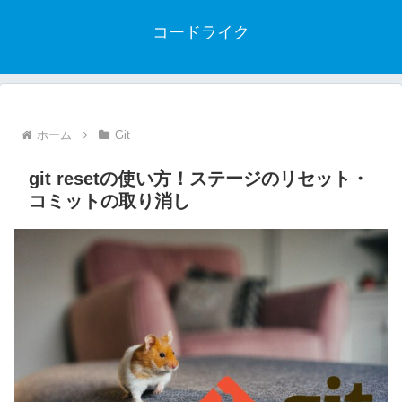
コードライク
ホーム
Git
git resetの使い方！ステージのリセット・
コミットの取り消し