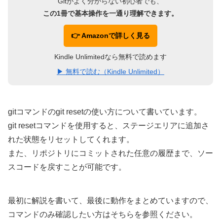
Gitがよく分からない初心者でも、
この1冊で基本操作を一通り理解できます。
👉 Amazonで詳しく見る
Kindle Unlimitedなら無料で読めます
▶ 無料で読む（Kindle Unlimited）
gitコマンドのgit resetの使い方について書いています。
git resetコマンドを使用すると、ステージエリアに追加さ
れた状態をリセットしてくれます。
また、リポジトリにコミットされた任意の履歴まで、ソー
スコードを戻すことが可能です。
最初に解説を書いて、最後に動作をまとめていますので、
コマンドのみ確認したい方はそちらを参照ください。