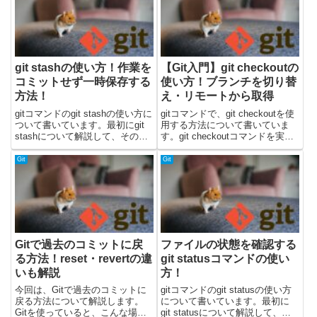
git stashの使い方！作業を
【Git入門】git checkoutの
コミットせず一時保存する
使い方！ブランチを切り替
方法！
え・リモートから取得
gitコマンドのgit stashの使い方に
gitコマンドで、git checkoutを使
ついて書いています。最初にgit
用する方法について書いていま
stashについて解説して、その後
す。git checkoutコマンドを実際
に実際にコマンドを使用してどう
に使用して解説しています。解説
なるのかなど、詳細に書いてみま
している内容は下記になりま
Git
Git
した。最後に紹介したコマンドを
す。・ブランチを切り替える・リ
見やすいように表にまとめてみま
モートからブランチを取得して切
した。G...
り替える...
Gitで過去のコミットに戻
ファイルの状態を確認する
る方法！reset・revertの違
git statusコマンドの使い
いも解説
方！
今回は、Gitで過去のコミットに
gitコマンドのgit statusの使い方
戻る方法について解説します。
について書いています。最初に
Gitを使っていると、こんな場面
git statusについて解説して、そ