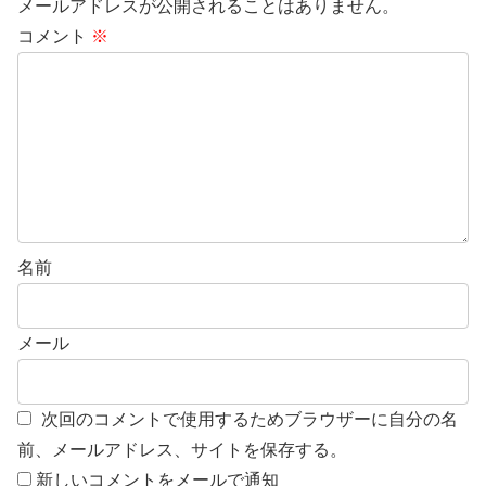
メールアドレスが公開されることはありません。
コメント
※
名前
メール
次回のコメントで使用するためブラウザーに自分の名
前、メールアドレス、サイトを保存する。
新しいコメントをメールで通知