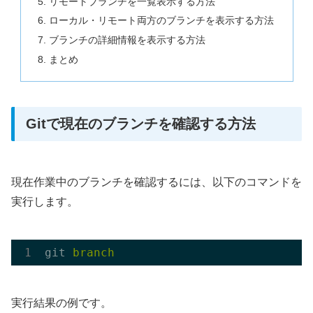
リモートブランチを一覧表示する方法
ローカル・リモート両方のブランチを表示する方法
ブランチの詳細情報を表示する方法
まとめ
Gitで現在のブランチを確認する方法
現在作業中のブランチを確認するには、以下のコマンドを
実行します。
git 
実行結果の例です。