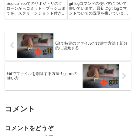
SourceTreeでのリポジトリのク
git logコマンドの使い方について
ローンからコミット・プッシュま
書いています。最初にgit logコマ
でを、スクリーンショット付きで
ンドついての説明を書いていま
まとめました。GitHubからリポ
す。その後に、コマンドの使い方
ジトリをクローンしてから、コミ
とコマンドオプションを指定した
ット・プッシュまでについて書い
ときの動作について解説していま
ています。使っているOSはMac
す。git logコマンドでGitの履歴を
でSorceTr...
見る...
Gitで特定のファイルだけ戻す方法！部分
的に復元する
Gitでファイルを削除する方法！git rmの
使い方
コメント
コメントをどうぞ