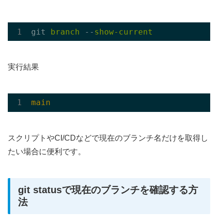
git 
branch 
--
実行結果
main
スクリプトやCI/CDなどで現在のブランチ名だけを取得し
たい場合に便利です。
git statusで現在のブランチを確認する方
法