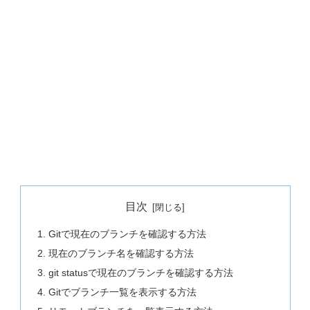
目次
Gitで現在のブランチを確認する方法
現在のブランチ名を確認する方法
git statusで現在のブランチを確認する方法
Gitでブランチ一覧を表示する方法