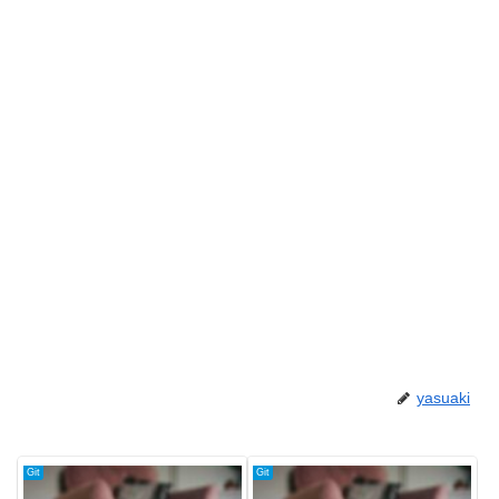
yasuaki
Git
Git