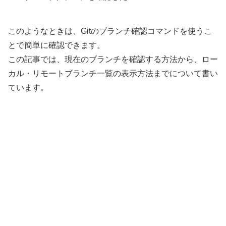
このようなときは、Gitのブランチ確認コマンドを使うこ
とで簡単に確認できます。
この記事では、現在のブランチを確認する方法から、ロー
カル・リモートブランチ一覧の表示方法までについて書い
ています。