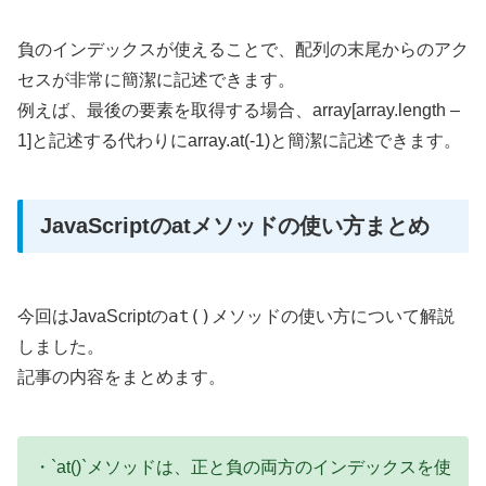
負のインデックスが使えることで、配列の末尾からのアク
セスが非常に簡潔に記述できます。
例えば、最後の要素を取得する場合、array[array.length –
1]と記述する代わりにarray.at(-1)と簡潔に記述できます。
JavaScriptのatメソッドの使い方まとめ
at()
今回はJavaScriptの
メソッドの使い方について解説
しました。
記事の内容をまとめます。
・`at()`メソッドは、正と負の両方のインデックスを使