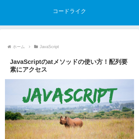
コードライク
ホーム
JavaScript
JavaScriptのatメソッドの使い方！配列要
素にアクセス