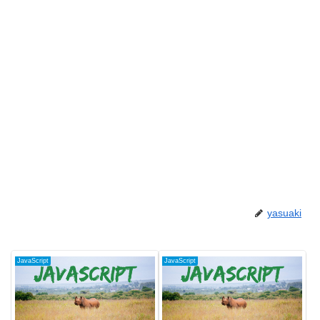
yasuaki
JavaScript
JavaScript